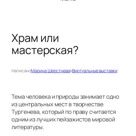
Храм или
мастерская?
Написано
Марина Шерстнева
в
Виртуальные выставки
Тема человека и природы занимает одно
из центральных мест в творчестве
Тургенева, который по праву считается
одним из лучших пейзажистов мировой
литературы.