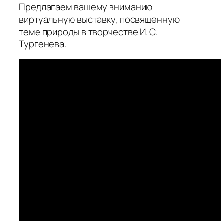
Предлагаем вашему вниманию
виртуальную выставку, посвященную
теме природы в творчестве И. С.
Тургенева.