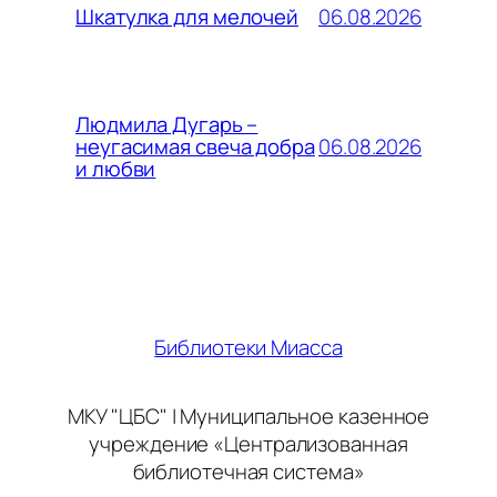
06.08.2026
Шкатулка для мелочей
Людмила Дугарь –
06.08.2026
неугасимая свеча добра
и любви
Библиотеки Миасса
МКУ "ЦБС" | Муниципальное казенное
учреждение «Централизованная
библиотечная система»