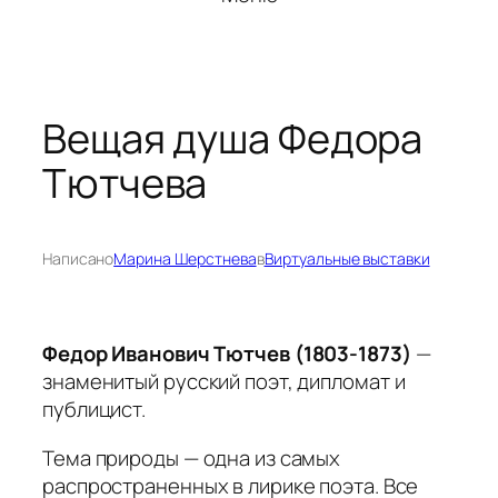
Вещая душа Федора
Тютчева
Написано
Марина Шерстнева
в
Виртуальные выставки
Федор Иванович Тютчев (1803-1873)
—
знаменитый русский поэт, дипломат и
публицист.
Тема природы — одна из самых
распространенных в лирике поэта. Все