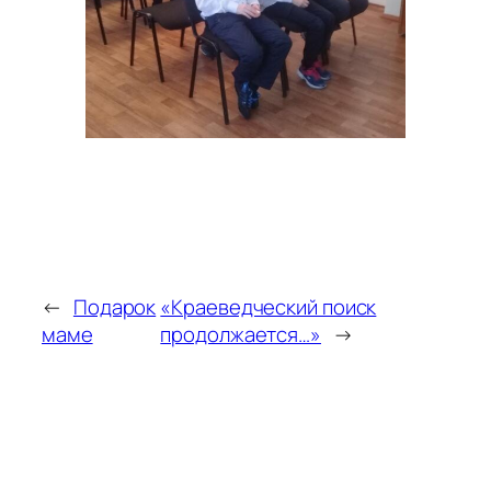
←
Подарок
«Краеведческий поиск
маме
продолжается…»
→