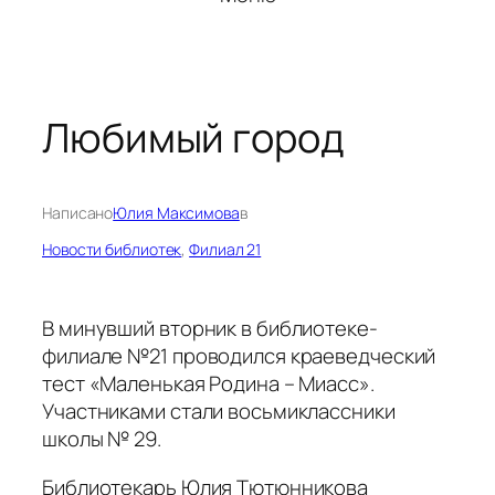
Любимый город
Написано
Юлия Максимова
в
Новости библиотек
, 
Филиал 21
В минувший вторник в библиотеке-
филиале №21 проводился краеведческий
тест «Маленькая Родина – Миасс».
Участниками стали восьмиклассники
школы № 29.
Библиотекарь Юлия Тютюнникова