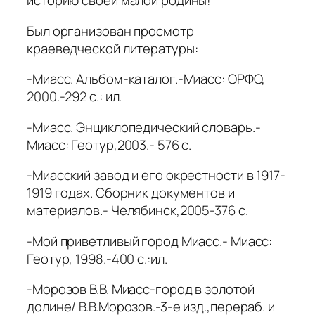
историю своей малой родины!
Был организован просмотр
краеведческой литературы:
-Миасс. Альбом-каталог.-Миасс: ОРФО,
2000.-292 с.: ил.
-Миасс. Энциклопедический словарь.-
Миасс: Геотур,2003.- 576 с.
-Миасский завод и его окрестности в 1917-
1919 годах. Сборник документов и
материалов.- Челябинск,2005-376 с.
-Мой приветливый город Миасс.- Миасс:
Геотур, 1998.-400 с.:ил.
-Морозов В.В. Миасс-город в золотой
долине/ В.В.Морозов.-3-е изд.,перераб. и