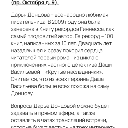
(пр. Октября д. 9).
Дарья Донцова – всенародно любимая
писательница. В 2009 году она была
занесена в Книгу рекордов Гиннесса, как
самый плодовитый автор. Ее рекорд – 100
книг, написанных за 10 лет. Двадцать лет
назад вышел и сразу покорил сердца
читателей первый роман из цикла о
приключениях частного детектива Даши
Васильевой – «Крутые наследнички».
Считается, что из всех героинь Даша
Васильева больше всех похожа на саму
Донцову.
Вопросы Дарье Донцовой можно будет
задавать в прямом эфире, а также
оставлять в чатах трансляций встречи,
которые будут вестись на трех интернет-