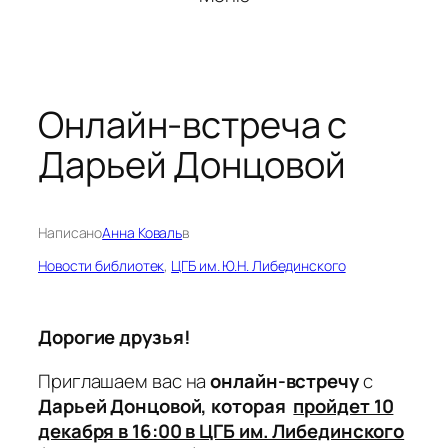
Онлайн-встреча с
Дарьей Донцовой
Написано
Анна Коваль
в
Новости библиотек
, 
ЦГБ им. Ю.Н. Либединского
Дорогие друзья!
Приглашаем вас на
онлайн-встречу
с
Дарьей Донцовой, которая
пройдет 10
декабря в 16:00 в ЦГБ им. Либединского