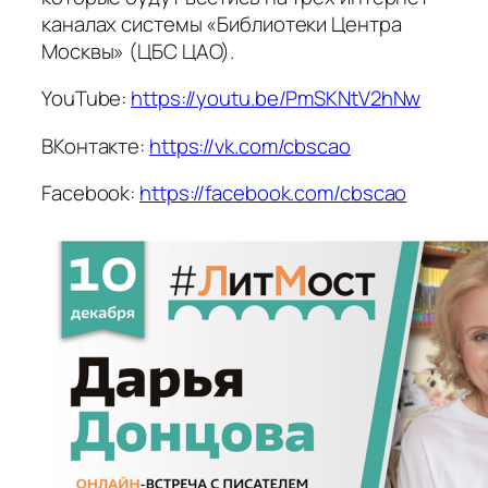
каналах системы «Библиотеки Центра
Москвы» (ЦБС ЦАО).
YouTube:
https://youtu.be/PmSKNtV2hNw
ВКонтакте:
https://vk.com/cbscao
Facebook:
https://facebook.com/cbscao