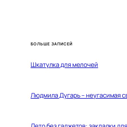
БОЛЬШЕ ЗАПИСЕЙ
Шкатулка для мелочей
Людмила Дугарь – неугасимая с
Лето без гаджетов: закладки для