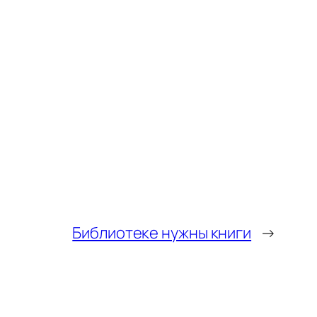
Библиотеке нужны книги
→