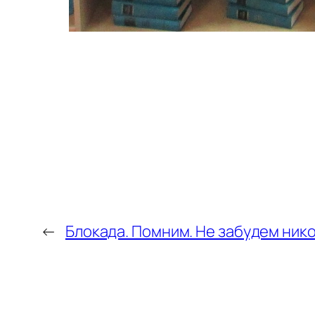
←
Блокада. Помним. Не забудем ник