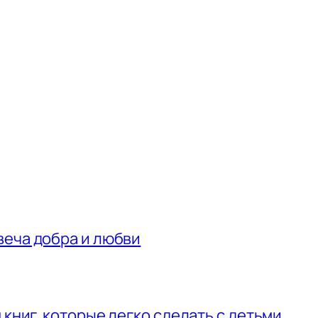
веча добра и любви
 книг, которые легко сделать с детьми