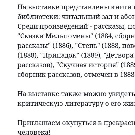
На выставке представлены книги 
библиотеки: читальный зал и абон
Среди произведений - рассказы, п
"Сказки Мельпомены" (1884, сборн
рассказы" (1886), "Степь" (1888, п
(1888), "Припадок" (1889), "Детвора
рассказов), "Скучная история" (1889
сборник рассказов, отмечен в 18
На выставке также можно увидеть
критическую литературу о его жиз
Приглашаем окунуться в прекрас
человека!