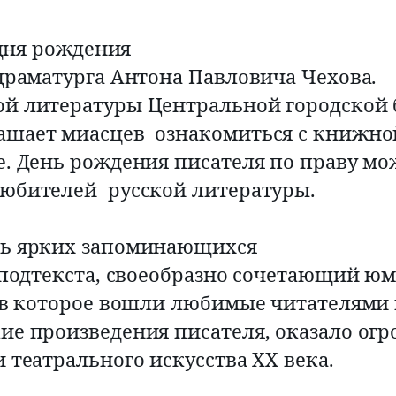
 дня рождения 
драматурга Антона Павловича Чехова.
ой литературы Центральной городской
ашает миасцев  ознакомиться с книжно
е. День рождения писателя по праву мо
юбителей  русской литературы.
ль ярких запоминающихся
 подтекста, своеобразно сочетающий юм
, в которое вошли любимые читателями 
ие произведения писателя, оказало ог
 театрального искусства XX века.