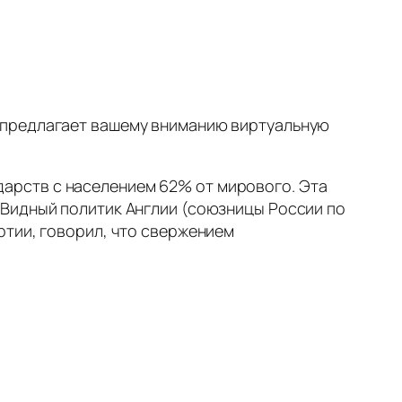
 предлагает вашему вниманию виртуальную
сударств с населением 62% от мирового. Эта
 Видный политик Англии (союзницы России по
ртии, говорил, что свержением