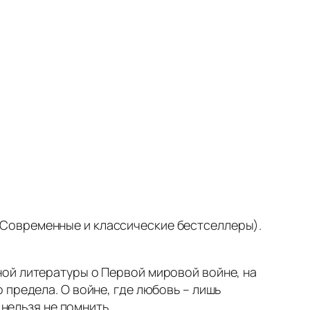
 – (Современные и классические бестселлеры).
ой литературы о Первой мировой войне, на
 предела. О войне, где любовь – лишь
 нельзя не помнить.