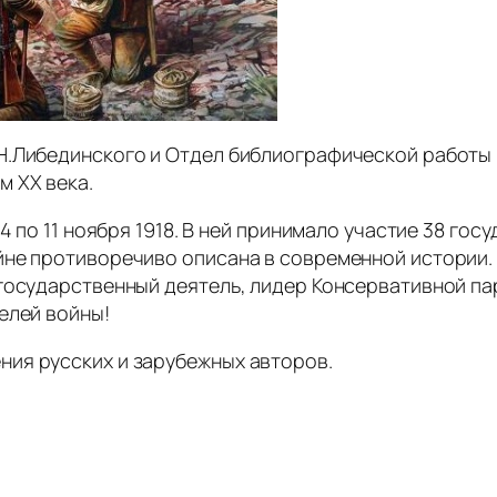
Н.Либединского и Отдел библиографической работы
м XX века.
4 по 11 ноября 1918. В ней принимало участие 38 го
йне противоречиво описана в современной истории.
государственный деятель, лидер Консервативной па
елей войны!
ия русских и зарубежных авторов.