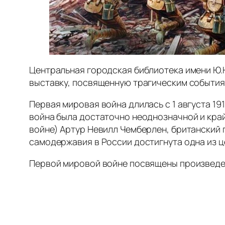
Центральная городская библиотека имени Ю.
выставку, посвященную трагическим события
Первая мировая война длилась с 1 августа 191
война была достаточно неоднозначной и кра
войне) Артур Невилл Чемберлен, британский 
самодержавия в России достигнута одна из ц
Первой мировой войне посвящены произведен