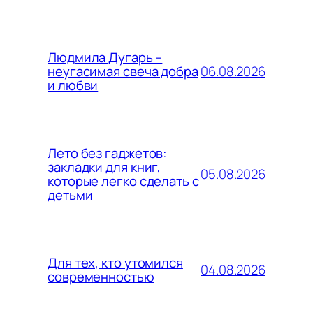
Людмила Дугарь –
06.08.2026
неугасимая свеча добра
и любви
Лето без гаджетов:
закладки для книг,
05.08.2026
которые легко сделать с
детьми
Для тех, кто утомился
04.08.2026
современностью