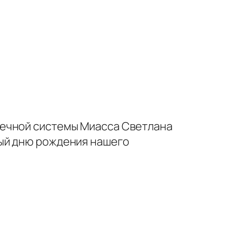
течной системы Миасса Светлана
ный дню рождения нашего