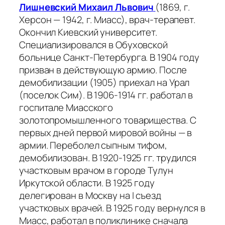
Лишневский Михаил Львович
(1869, г.
Херсон — 1942, г. Миасс), врач-терапевт.
Окончил Киевский университет.
Специализировался в Обуховской
больнице Санкт-Петербурга. В 1904 году
призван в действующую армию. После
демобилизации (1905) приехал на Урал
(поселок Сим). В 1906-1914 гг. работал в
госпитале Миасского
золотопромышленного товарищества. С
первых дней первой мировой войны — в
армии. Переболел сыпным тифом,
демобилизован. В 1920-1925 гг. трудился
участковым врачом в городе Тулун
Иркутской области. В 1925 году
делегирован в Москву на I съезд
участковых врачей. В 1925 году вернулся в
Миасс, работал в поликлинике сначала