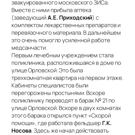
эвакуированного московского ЗИСа.
Вместе с ними прибыла аптека
(заведующий
А.Е. Приходский
) с
комплектом лекарственных препаратов и
перевязочного материала. В дальнейшем
это очень помогло усиленной работе
медсанчасти.
Первым лечебным учреждением стала
поликлиника, расположившаяся в доме по
улице Орловской. Это была
трехкомнатная квартира на первом этаже.
Кабинеты специалистов были
перегорожены простынями. Вскоре
поликлинику переводят в барак № 21 по
улице Орловской. Вскоре в двух комнатах
этого барака открылся пункт «Скорой
помощи», где работала фельдшер
Г.К.
Носова
. Здесь же начал действовать