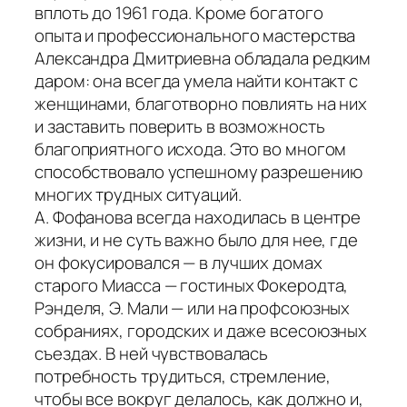
вплоть до 1961 года. Кроме богатого
опыта и профессионального мастерства
Александра Дмитриевна обладала редким
даром: она всегда умела найти контакт с
женщинами, благотворно повлиять на них
и заставить поверить в возможность
благоприятного исхода. Это во многом
способствовало успешному разрешению
многих трудных ситуаций.
А. Фофанова всегда находилась в центре
жизни, и не суть важно было для нее, где
он фокусировался — в лучших домах
старого Миасса — гостиных Фокеродта,
Рэнделя, Э. Мали — или на профсоюзных
собраниях, городских и даже всесоюзных
съездах. В ней чувствовалась
потребность трудиться, стремление,
чтобы все вокруг делалось, как должно и,