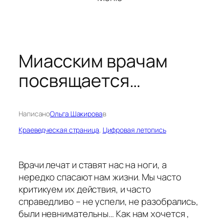
Миасским врачам
посвящается…
Написано
Ольга Шакирова
в
Краеведческая страница
, 
Цифровая летопись
Врачи лечат и ставят нас на ноги, а
нередко спасают нам жизни. Мы часто
критикуем их действия, и часто
справедливо – не успели, не разобрались,
были невнимательны… Как нам хочется ,