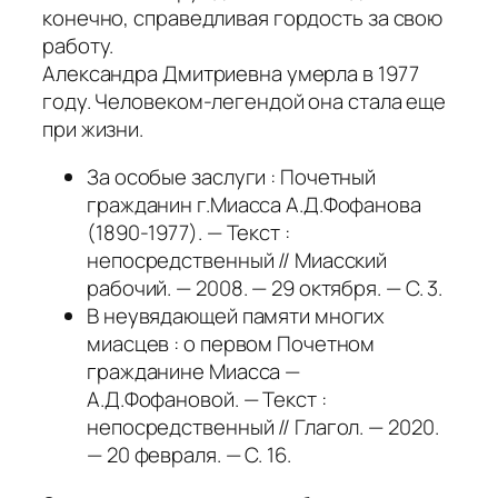
конечно, справедливая гордость за свою
работу.
Александра Дмитриевна умерла в 1977
году. Человеком-легендой она стала еще
при жизни.
За особые заслуги : Почетный
гражданин г.Миасса А.Д.Фофанова
(1890-1977). — Текст :
непосредственный // Миасский
рабочий. — 2008. — 29 октября. — С. 3.
В неувядающей памяти многих
миасцев : о первом Почетном
гражданине Миасса —
А.Д.Фофановой. — Текст :
непосредственный // Глагол. — 2020.
— 20 февраля. — С. 16.