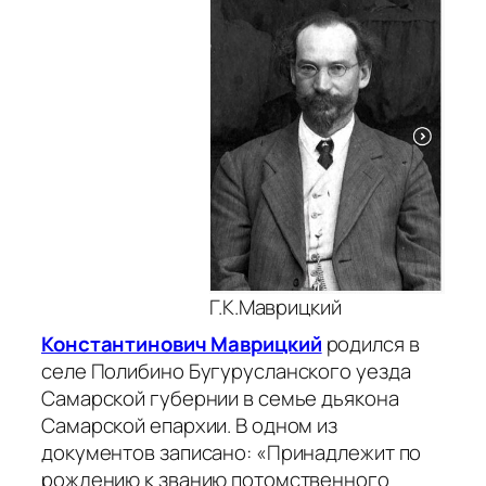
Г.К.Маврицкий
Константинович Маврицкий
родился в
селе Полибино Бугурусланского уезда
Самарской губернии в семье дьякона
Самарской епархии. В одном из
документов записано: «Принадлежит по
рождению к званию потомственного