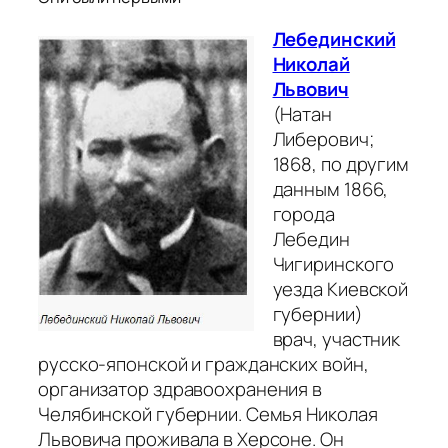
Лебединский
Николай
Львович
(Натан
Либерович;
1868, по другим
данным 1866,
города
Лебедин
Чигиринского
уезда Киевской
губернии)
врач, участник
русско-японской и гражданских войн,
организатор здравоохранения в
Челябинской губернии. Семья Николая
Львовича проживала в Херсоне. Он