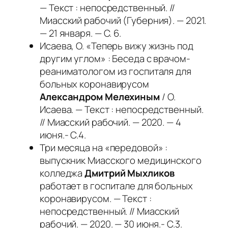
— Текст : непосредственный. //
Миасский рабочий (Губерния). — 2021.
— 21 января. — С. 6.
Исаева, О. «Теперь вижу жизнь под
другим углом» : Беседа с врачом-
реаниматологом из госпиталя для
больных коронавирусом
Александром Мелехиным
/ О.
Исаева. — Текст : непосредственный.
// Миасский рабочий. — 2020. — 4
июня.- С.4.
Три месяца на «передовой» :
выпускник Миасского медицинского
колледжа
Дмитрий Мыхликов
работает в госпитале для больных
коронавирусом. — Текст :
непосредственный. // Миасский
рабочий. — 2020. — 30 июня.- С.3.