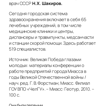
врач СССР
Н.Х. Шакиров.
Сегодня городская система
здравоохранения включает в себя 65
лечебных учреждений, в том числе
медицинские клиники и центры,
диспансеры и травмпункты, медсанчасти
и станции скорой помощи. Здесь работает
519 специалистов.
Источник: Великая Победа глазами
молодых: материалы конференции о
работе предприятий города Миасса в
годы Великой Отечественной войны /
науч. ред. Г. В. Форстман; Миасс. Филиал
ГОУ ВПО «ЧелГУ». – Миасс: Геотур, 2010. –
100 с.
Они были первыми