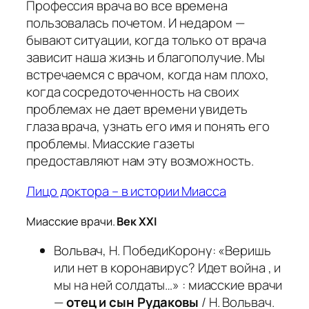
Профессия врача во все времена
пользовалась почетом. И недаром —
бывают ситуации, когда только от врача
зависит наша жизнь и благополучие. Мы
встречаемся с врачом, когда нам плохо,
когда сосредоточенность на своих
проблемах не дает времени увидеть
глаза врача, узнать его имя и понять его
проблемы. Миасские газеты
предоставляют нам эту возможность.
Лицо доктора – в истории Миасса
Миасские врачи.
Век XXI
Вольвач, Н. ПобедиКорону: «Веришь
или нет в коронавирус? Идет война , и
мы на ней солдаты…» : миасские врачи
—
отец и сын Рудаковы
/ Н. Вольвач.