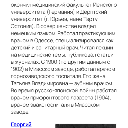
окончил медицинский факультет Йенского
университета (Германия) и Дерптский
университет (г. Юрьев, ныне Тарту,
Эстония). В совершенстве владел
немецким языком. Работал практикующим
врачом в Одессе, специализировался как
детский и санитарный врач. Читал лекции
на медицинские темы, публиковал статьи
в журналах. С 1900 (по другим данным с
1902) в Миасском заводе, работал врачом
горнозаводского госпиталя. Его жена
Татьяна Владимировна — зубным врачом.
Во время русско-японской. войны работал
врачом прифронтового лазарета (1904),
врачом эвакогоспиталя в Миасском
заводе.
Георгий