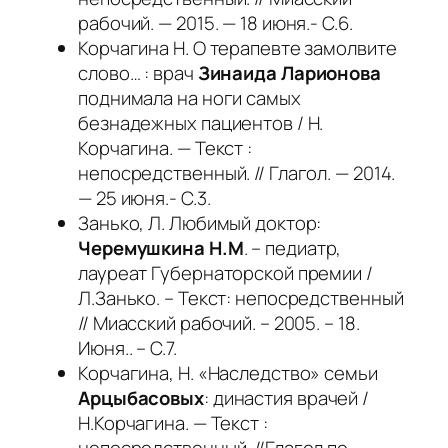
рабочий. — 2015. — 18 июня.- С.6.
Корчагина Н. О терапевте замолвите
слово… : врач
Зинаида Ларионова
поднимала на ноги самых
безнадежных пациентов / Н.
Корчагина. — Текст :
непосредственный. // Глагол. — 2014.
— 25 июня.- С.3.
Занько, Л. Любимый доктор:
Черемушкина Н.М
. – педиатр,
лауреат Губернаторской премии /
Л.Занько. – Текст: непосредственный
// Миасский рабочий. – 2005. – 18.
Июня.. – С.7.
Корчагина, Н. «Наследство» семьи
Арцыбасовых
: династия врачей /
Н.Корчагина. — Текст :