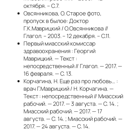
октября. – С.7.
Овсянникова, О. Старое фото,
пропуск в былое: Доктор
Г.К.Маврицкий / О.Овсянникова //
Глагол. – 2003. – 12 декабря. – С.11.
Первый миасский комиссар
здравоохранения : Георгий
Маврицкий. — Текст :
непосредственный // Глагол. — 2017. —
16 февраля. — С. 13.
Корчагина, Н. Еще раз про любовь… :
врач Г.Маврицкий / Н. Корчагина. —
Текст : непосредственный // Миасский
рабочий. — 2017. — 3 августа. — С. 14. ;
Миасский рабочий. — 2017. — 17
августа. — С. 14. ; Миасский рабочий. —
2017. — 24 августа. — С. 14.