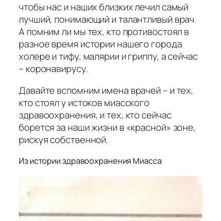
чтобы нас и наших близких лечил самый
лучший, понимающий и талантливый врач.
А помним ли мы тех, кто противостоял в
разное время истории нашего города
холере и тифу, малярии и гриппу, а сейчас
– коронавирусу.
Давайте вспомним имена врачей – и тех,
кто стоял у истоков миасского
здравоохранения, и тех, кто сейчас
борется за наши жизни в «красной» зоне,
рискуя собственной.
Из истории здравоохранения Миасса