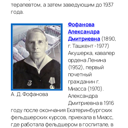
терапевтом, а затем заведующим до 1937
года.
Фофанова
Александра
Дмитриевна
(1890,
г. Ташкент -1977)
Акушерка, кавалер
ордена Ленина
(1952), первый
почетный
гражданин г.
Миасса (1970).
А. Д. Фофанова
Александра
Дмитриевна в 1916
году после окончания Екатеринбургских
фельдшерских курсов, приехала в Миасс,
где работала фельдшером в госпитале, в