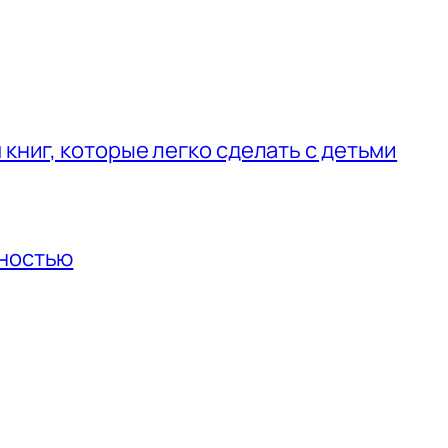
 книг, которые легко сделать с детьми
нностью