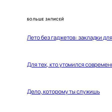
БОЛЬШЕ ЗАПИСЕЙ
Лето без гаджетов: закладки для
Для тех, кто утомился совреме
Дело, которому ты служишь