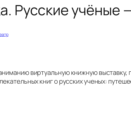
а. Русские учёные —
еатр
вниманию виртуальную книжную выставку, п
лекательных книг о русских ученых: путеш