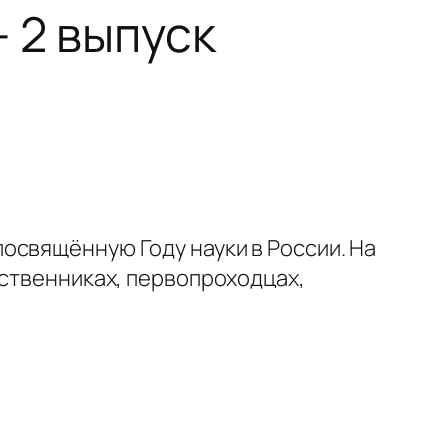
 2 выпуск
освящённую Году науки в России. На
ественниках, первопроходцах,