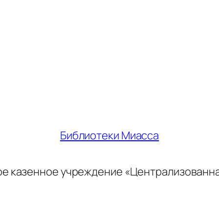
Библиотеки Миасса
ое казенное учреждение «Централизованн