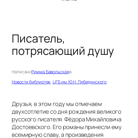
Писатель,
потрясающий душу
Написано
Римма Бавольская
в
Новости библиотек
, 
ЦГБ им. Ю.Н. Либединского
Друзья, в этом году мы отмечаем
двухсотлетие со дня рождения великого
русского писателя Фёдора Михайловича
Достоевского. Его романы принесли ему
всемирную славу, а произведения