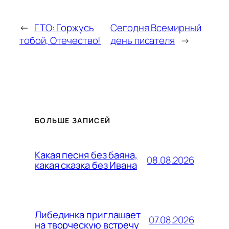
←
ГТО: Горжусь
Сегодня Всемирный
тобой, Отечество!
день писателя
→
БОЛЬШЕ ЗАПИСЕЙ
Какая песня без баяна,
08.08.2026
какая сказка без Ивана
Либединка приглашает
07.08.2026
на творческую встречу