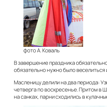
фото А. Коваль
В завершение праздника обязательно
обязательно нужно было веселиться 
Масленицу делили на два периода: Уз
четверга по воскресенье. Притом в 
на санках, парни сходились в кулачн