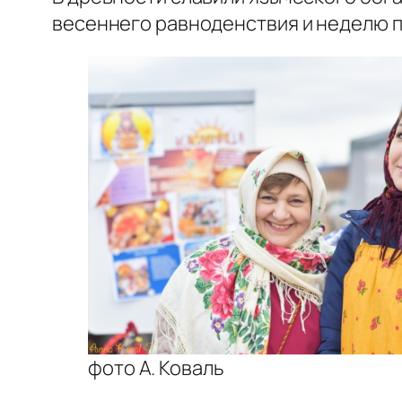
весеннего равноденствия и неделю п
фото А. Коваль