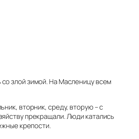
 со злой зимой. На Масленицу всем
ник, вторник, среду, вторую – с
зяйству прекращали. Люди катались
нежные крепости.