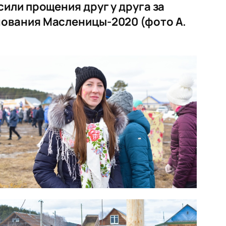
или прощения друг у друга за
ования Масленицы-2020 (фото А.