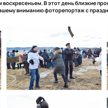
оскресеньем. В этот день близкие прос
ашему вниманию фоторепортаж с праздн