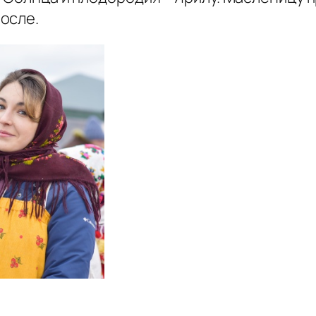
осле.