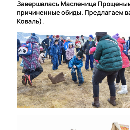
Завершалась Масленица Прощеным в
причиненные обиды. Предлагаем в
Коваль).