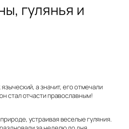
ы, гулянья и
 языческий, а значит, его отмечали
 он стал отчасти православным!
 природе, устраивая веселые гуляния.
праздновали за неделю до дня