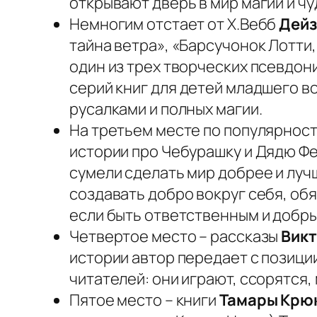
открывают дверь в мир магии и чу
Немногим отстает от Х.Вебб
Дейз
тайна ветра», «Барсучонок Лотти
один из трех творческих псевдо
серий книг для детей младшего в
русалками и полных магии.
На третьем месте по популярнос
истории про Чебурашку и Дядю Фе
сумели сделать мир добрее и лучш
создавать добро вокруг себя, обя
если быть ответственным и добры
Четвертое место – рассказы
Викт
истории автор передает с позици
читателей: они играют, ссорятся,
Пятое место – книги
Тамары Крю