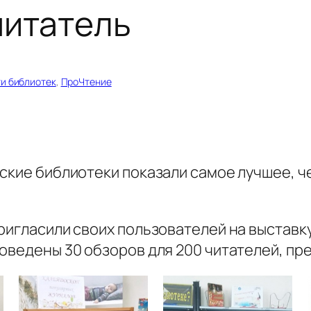
читатель
и библиотек
, 
ПроЧтение
ские библиотеки показали самое лучшее, чем
ригласили своих пользователей на выставку
оведены 30 обзоров для 200 читателей, пре