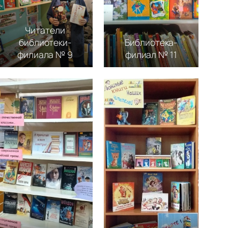
Читатели
библиотеки-
Библиотека-
филиала № 9
филиал № 11