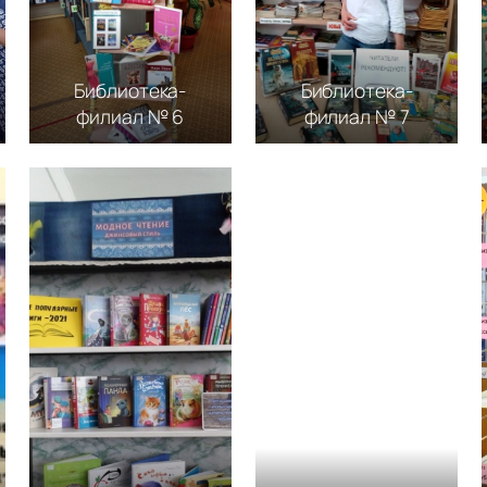
Библиотека-
Библиотека-
филиал № 6
филиал № 7