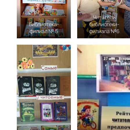
Читатели
Библиотека-
библиотеки-
филиал № 5
филиала №6