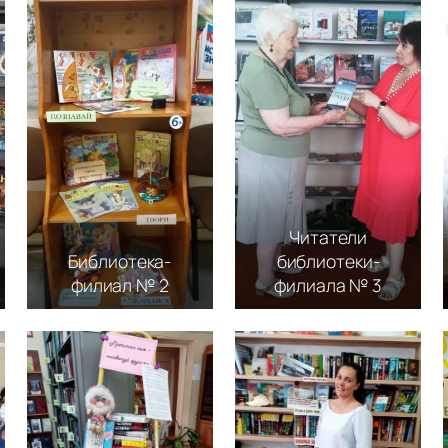
Читатели
Библиотека-
библиотеки-
филиал № 2
филиала № 3