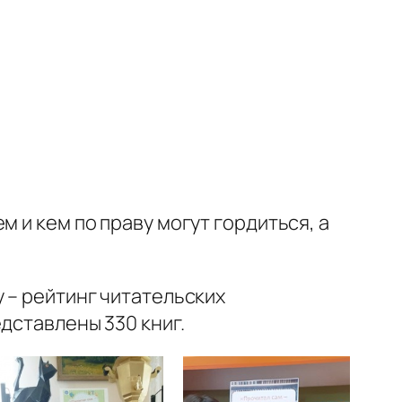
 и кем по праву могут гордиться, а
 – рейтинг читательских
дставлены 330 книг.