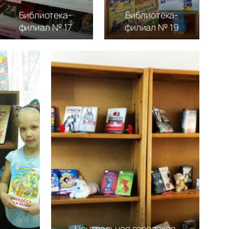
Библиотека-
Библиотека-
филиал № 17
филиал № 19
Центральная городская