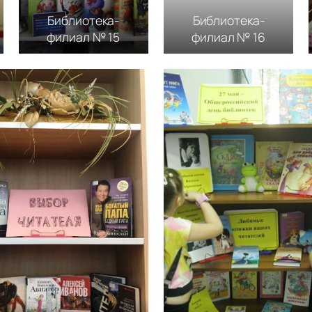
Библиотека-
Библиотека-
филиал № 15
филиал № 16