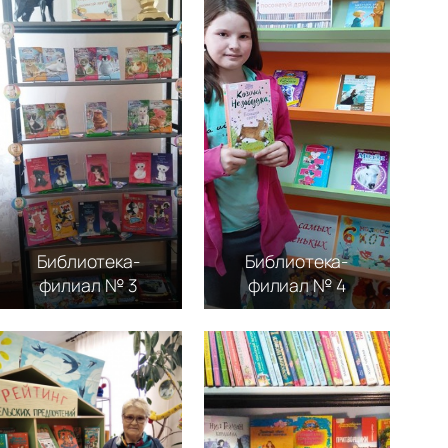
Библиотека-
Библиотека-
филиал № 3
филиал № 4