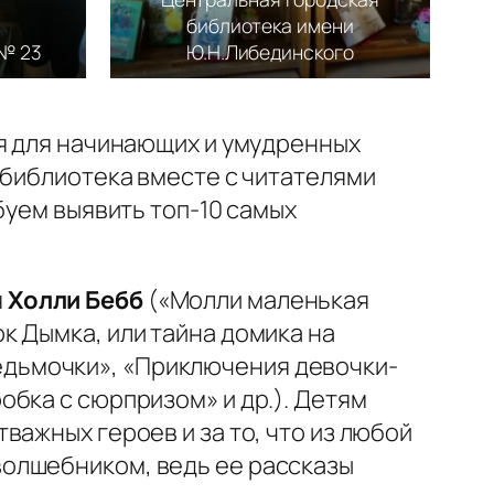
библиотека имени
№ 23
Ю.Н.Либединского
ия для начинающих и умудренных
 библиотека вместе с читателями
буем выявить топ-10 самых
я
Холли Бебб
(«Молли маленькая
ок Дымка, или тайна домика на
едьмочки», «Приключения девочки-
обка с сюрпризом» и др.). Детям
тважных героев и за то, что из любой
волшебником, ведь ее рассказы