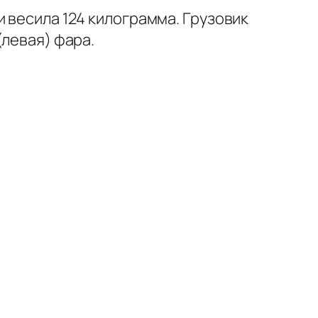
 весила 124 килограмма. Грузовик
(левая) фара.