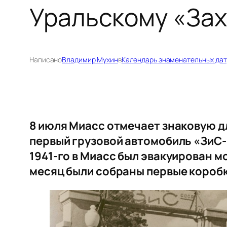
Уральскому «Зах
Написано
Владимир Мухин
в
Календарь знаменательных дат
8 июля Миасс отмечает знаковую дл
первый грузовой автомобиль «ЗиС-
1941-го в Миасс был эвакуирован мо
месяц были собраны первые коробки