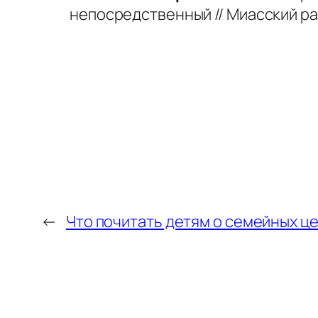
непосредственный // Миасский рабо
←
Что почитать детям о семейных ц