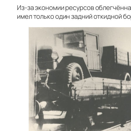
Из-за экономии ресурсов облегчённая
имел только один задний откидной бо