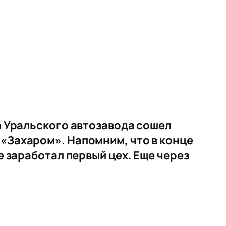
ра Уральского автозавода сошел
 «Захаром». Напомним, что в конце
е заработал первый цех. Еще через