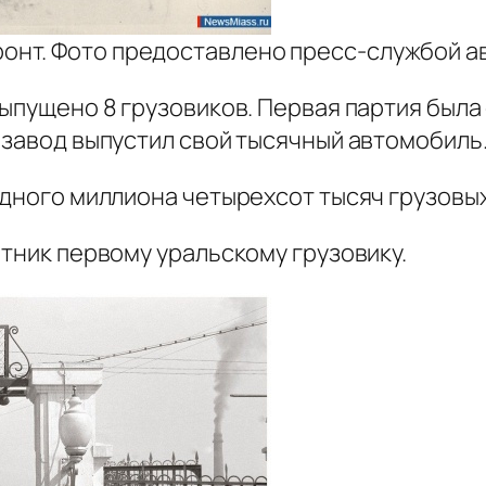
ронт. Фото предоставлено пресс-службой 
выпущено 8 грузовиков. Первая партия была 
озавод выпустил свой тысячный автомобиль
одного миллиона четырехсот тысяч грузовы
ятник первому уральскому грузовику.