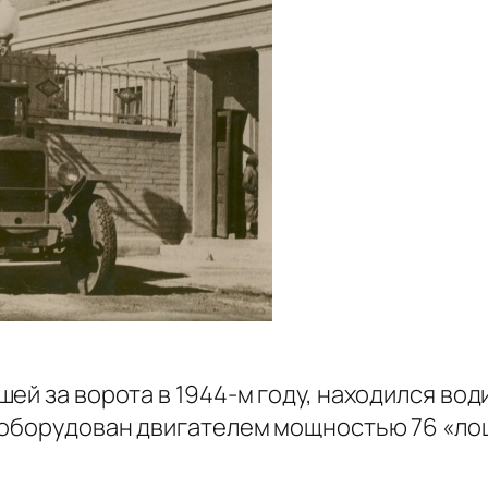
ей за ворота в 1944-м году, находился вод
 оборудован двигателем мощностью 76 «лош