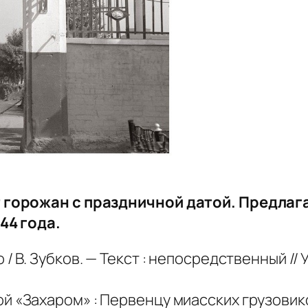
горожан с праздничной датой. Предлаг
44 года.
/ В. Зубков. — Текст : непосредственный // 
 «Захаром» : Первенцу миасских грузовиков