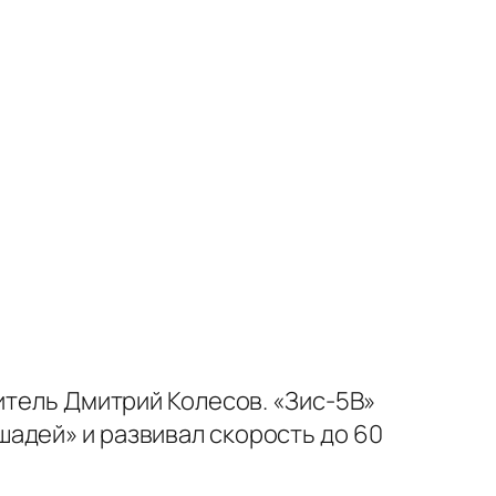
итель Дмитрий Колесов. «Зис-5В»
адей» и развивал скорость до 60