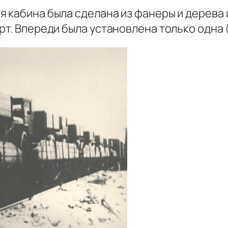
 кабина была сделана из фанеры и дерева и
рт. Впереди была установлена только одна 