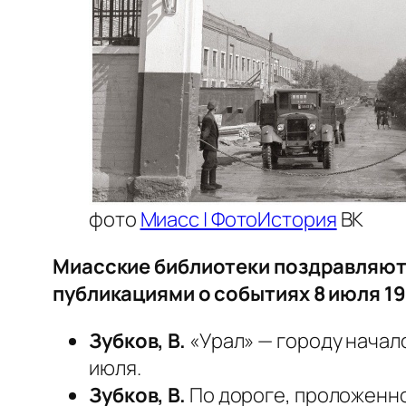
фото
Миасс | ФотоИстория
ВК
Миасские библиотеки поздравляют 
публикациями о событиях 8 июля 19
Зубков, В.
«Урал» — городу начало 
июля.
Зубков, В.
По дороге, проложенной