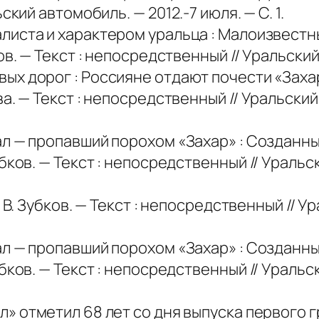
кий автомобиль. — 2012.-7 июля. — С. 1.
листа и характером уральца : Малоизвестн
. — Текст : непосредственный // Уральский а
х дорог : Россияне отдают почести «Захар
. — Текст : непосредственный // Уральский 
л — пропавший порохом «Захар» : Созданны
ков. — Текст : непосредственный // Уральск
 В. Зубков. — Текст : непосредственный // У
л — пропавший порохом «Захар» : Созданны
ков. — Текст : непосредственный // Уральск
ал» отметил 68 лет со дня выпуска первого гр