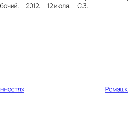
чий. — 2012. — 12 июля. — С.3.
енностях
Ромашк