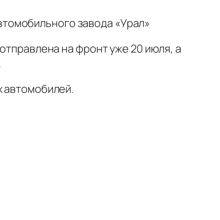
автомобильного завода «Урал»
отправлена на фронт уже 20 июля, а
.
х автомобилей.