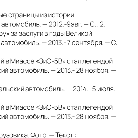
ые страницы из истории
втомобиль. — 2012.-9авг. — С. . 2.
у» за заслуги в годы Великой
автомобиль. — 2013.- 7 сентября. — С.
й в Миассе «ЗиС-5В» стал легендой
ий автомобиль. — 2013.- 28 ноября. —
ральский автомобиль. — 2014.- 5 июля.
й в Миассе «ЗиС-5В» стал легендой
ий автомобиль. — 2013.- 28 ноября. —
узовика. Фото. — Текст :