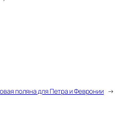
овая поляна для Петра и Февронии
→