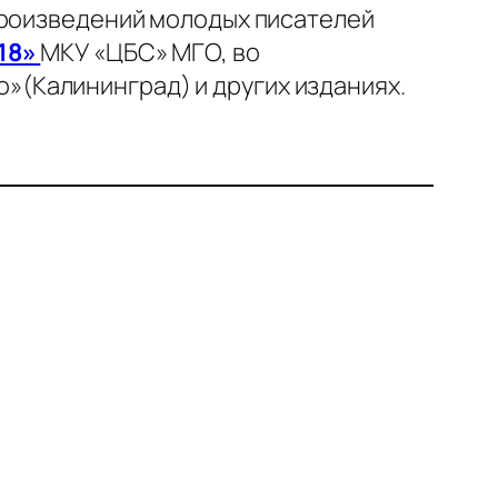
произведений молодых писателей
18»
МКУ «ЦБС» МГО, во
(Калининград) и других изданиях.