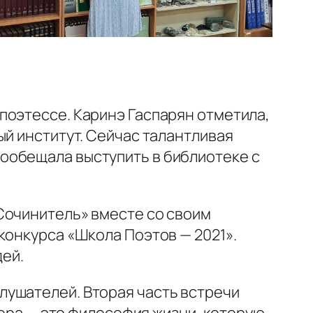
поэтессе. Каринэ Гаспарян отметила,
ый институт. Сейчас талантливая
ообещала выступить в библиотеке с
Сочинитель» вместе со своим
конкурса «Школа Поэтов — 2021».
дей.
лушателей. Вторая часть встречи