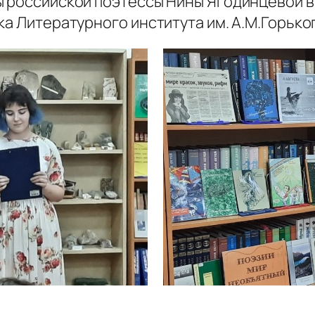
ы российской поэтессы Нины Ягодинцевой в
ка Литературного института им. А.М.Горько