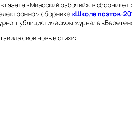
в газете «Миасский рабочий», в сборнике 
, электронном сборнике
«Школа поэтов-20
рно-публицистическом журнале «Веретено»
тавила свои новые стихи: