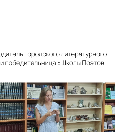
водитель городского литературного
я и победительница «Школы Поэтов —