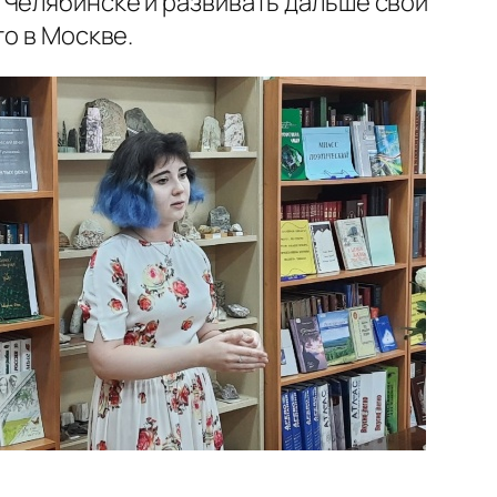
 Челябинске и развивать дальше свой
го в Москве.