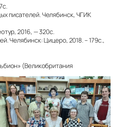
7с.
ых писателей. Челябинск, ЧГИК
тур, 2016, — 320с.
. Челябинск: Цицеро, 2018. – 179с.,
льбион» (Великобритания