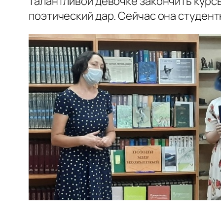
талантливой девочке закончить курс
поэтический дар. Сейчас она студент