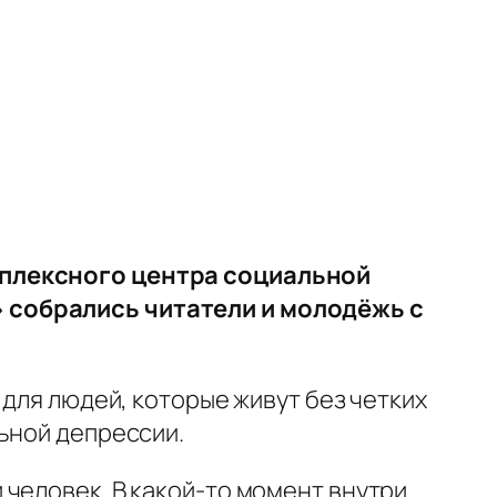
мплексного центра социальной
 собрались читатели и молодёжь с
 для людей, которые живут без четких
ьной депрессии.
человек. В какой-то момент внутри