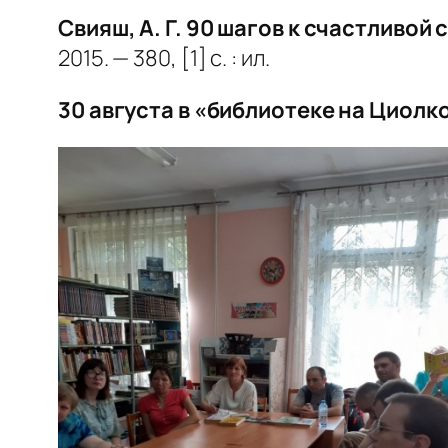
Свияш, А. Г. 90 шагов к счастливой
2015. — 380, [1] с. : ил.
30 августа в «библиотеке на Циол