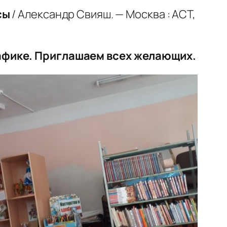
сы
/ Александр Свияш. — Москва : АСТ,
рафике. Приглашаем всех желающих.