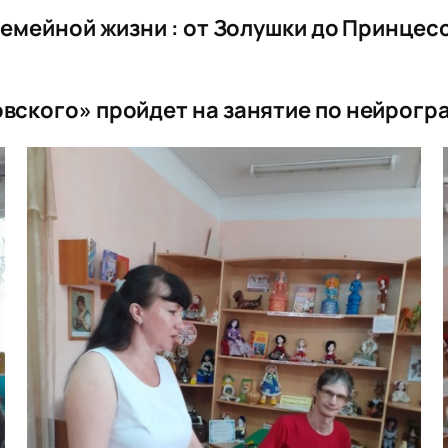
 семейной жизни : от Золушки до Принцес
ковского» пройдет на занятие по нейрог