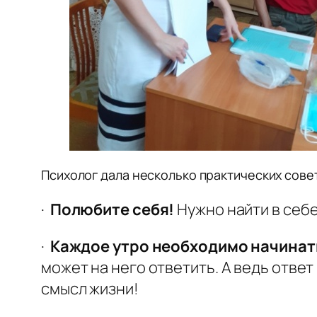
Психолог дала несколько практических сове
·
Полюбите себя!
Нужно найти в себе
·
Каждое утро необходимо начинать
может на него ответить. А ведь ответ
смысл жизни!