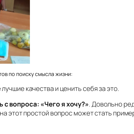
тов по поиску смысла жизни:
 лучшие качества и ценить себя за это.
 с вопроса: «Чего я хочу?»
. Довольно ре
 на этот простой вопрос может стать приме