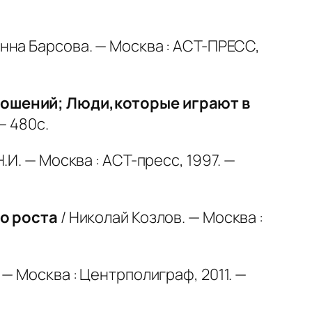
Анна Барсова. — Москва : АСТ-ПРЕСС,
ношений; Люди,которые играют в
— 480с.
Н.И. — Москва : АСТ-пресс, 1997. —
го роста
/ Николай Козлов. — Москва :
 — Москва : Центрполиграф, 2011. —