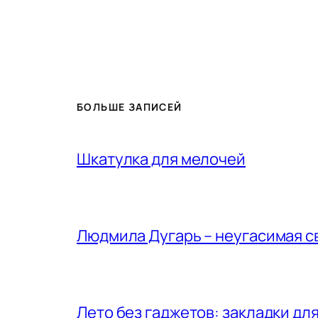
БОЛЬШЕ ЗАПИСЕЙ
Шкатулка для мелочей
Людмила Дугарь – неугасимая с
Лето без гаджетов: закладки для