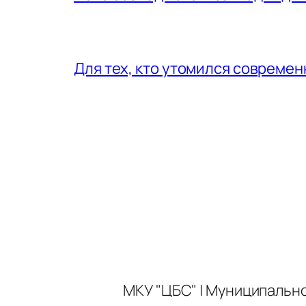
Для тех, кто утомился совреме
МКУ "ЦБС" | Муниципальн