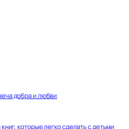
веча добра и любви
 книг, которые легко сделать с детьми