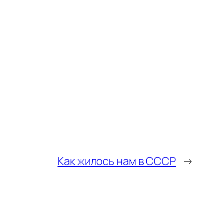
Как жилось нам в СССР
→