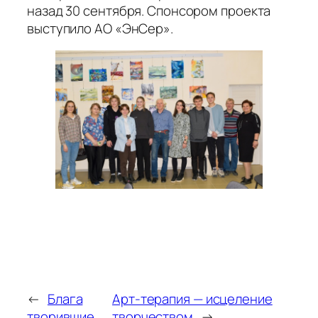
назад 30 сентября. Спонсором проекта
выступило АО «ЭнСер».
←
Блага
Арт-терапия — исцеление
творившие
творчеством
→