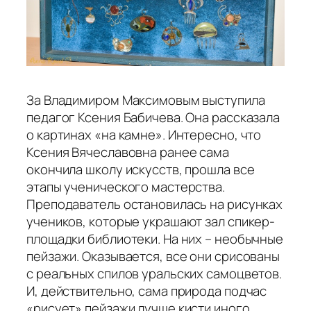
За Владимиром Максимовым выступила
педагог Ксения Бабичева. Она рассказала
о картинах «на камне». Интересно, что
Ксения Вячеславовна ранее сама
окончила школу искусств, прошла все
этапы ученического мастерства.
Преподаватель остановилась на рисунках
учеников, которые украшают зал спикер-
площадки библиотеки. На них – необычные
пейзажи. Оказывается, все они срисованы
с реальных спилов уральских самоцветов.
И, действительно, сама природа подчас
«рисует» пейзажи лучше кисти иного