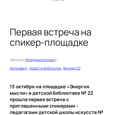
Первая встреча на
спикер-площадке
Написано
Владимир Мухин
в
Автозавод
, 
Новости библиотек
, 
Филиал 22
13 октября на площадке «Энергия
мысли» в детской библиотеке № 22
прошла первая встреча с
приглашенными спикерами –
педагогами детской школы искусств №