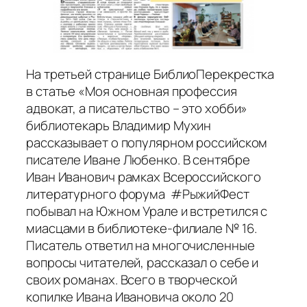
На третьей странице БиблиоПерекрестка
в статье «Моя основная профессия
адвокат, а писательство – это хобби»
библиотекарь Владимир Мухин
рассказывает о популярном российском
писателе Иване Любенко. В сентябре
Иван Иванович рамках Всероссийского
литературного форума #РыжийФест
побывал на Южном Урале и встретился с
миасцами в библиотеке-филиале № 16.
Писатель ответил на многочисленные
вопросы читателей, рассказал о себе и
своих романах. Всего в творческой
копилке Ивана Ивановича около 20