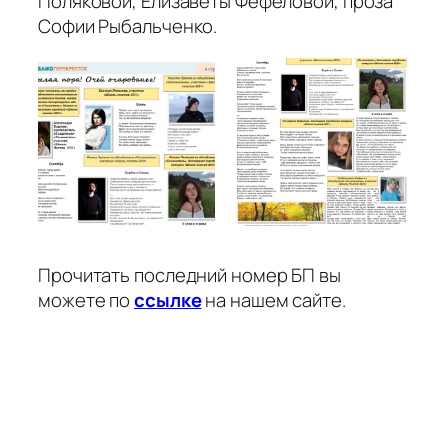
Поляковой, Елизаветы Фефеловой, проза
Софии Рыбальченко.
Прочитать последний номер БП вы
можете по
ссылке
на нашем сайте.