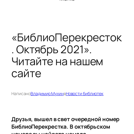
«БиблиоПерекресток
. Октябрь 2021».
Читайте на нашем
сайте
Написано
Владимир Мухин
в
Новости библиотек
Друзья, вышел в свет очередной номер
БиблиоПерекрестка. В октябрьском