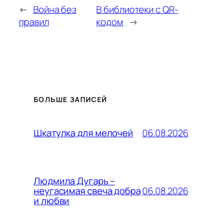
←
Война без
В библиотеки с QR-
правил
кодом
→
БОЛЬШЕ ЗАПИСЕЙ
06.08.2026
Шкатулка для мелочей
Людмила Дугарь –
06.08.2026
неугасимая свеча добра
и любви