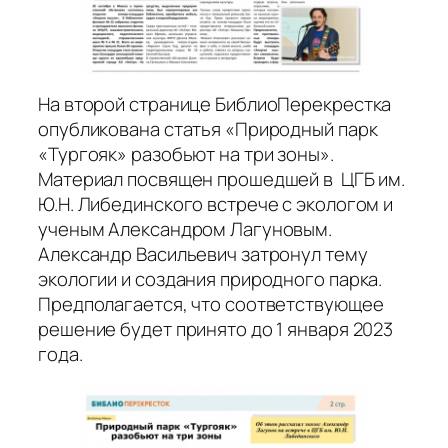
На второй странице БиблиоПерекрестка
опубликована статья «Природный парк
«Тургояк» разобьют на три зоны».
Материал посвящен прошедшей в ЦГБ им.
Ю.Н. Либединского встрече с экологом и
ученым Александром Лагуновым.
Александр Васильевич затронул тему
экологии и создания природного парка.
Предполагается, что соответствующее
решение будет принято до 1 января 2023
года.