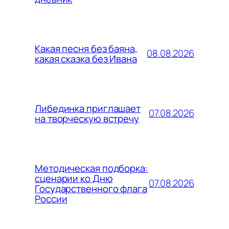
Какая песня без баяна,
08.08.2026
какая сказка без Ивана
Либединка приглашает
07.08.2026
на творческую встречу
Методическая подборка:
сценарии ко Дню
07.08.2026
Государственного флага
России