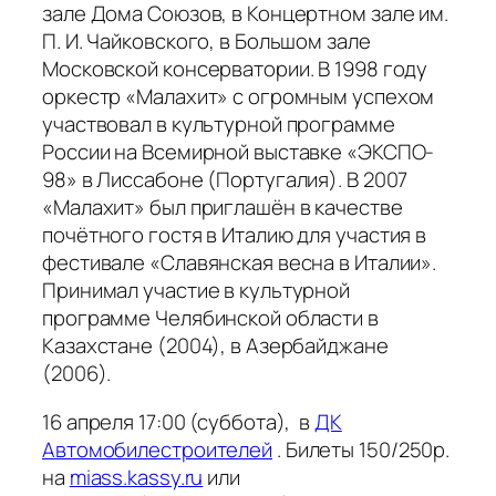
зале Дома Союзов, в Концертном зале им.
П. И. Чайковского, в Большом зале
Московской консерватории. В 1998 году
оркестр «Малахит» с огромным успехом
участвовал в культурной программе
России на Всемирной выставке «ЭКСПО-
98» в Лиссабоне (Португалия). В 2007
«Малахит» был приглашён в качестве
почётного гостя в Италию для участия в
фестивале «Славянская весна в Италии».
Принимал участие в культурной
программе Челябинской области в
Казахстане (2004), в Азербайджане
(2006).
16 апреля 17:00 (суббота), в
ДК
Автомобилестроителей
. Билеты 150/250р.
на
miass.kassy.ru
или