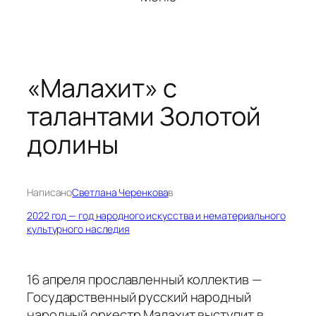
«Малахит» с
талантами Золотой
долины
Написано
Светлана Черенкова
в
2022 год — год народного искусства и нематериального
культурного наследия
16 апреля прославленный коллектив —
Государственный русский народный
народный оркестр Малахит выступит в