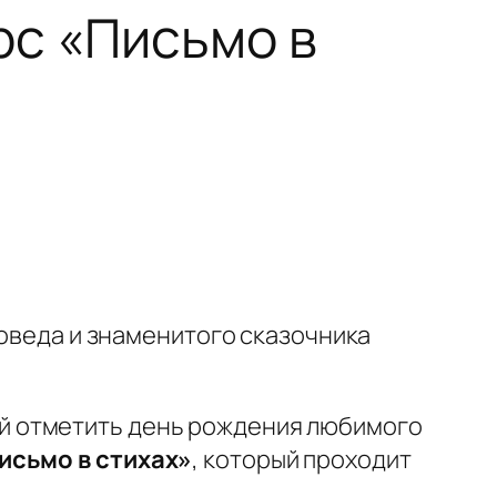
рс «Письмо в
роведа и знаменитого сказочника
й отметить день рождения любимого
исьмо в стихах»
, который проходит