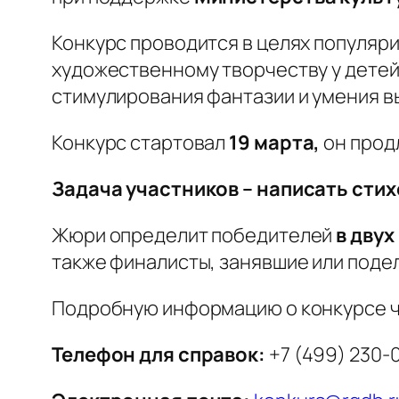
Конкурс проводится в целях популяри
художественному творчеству у детей 
стимулирования фантазии и умения в
Конкурс стартовал
19 марта,
он прод
Задача участников – написать сти
Жюри определит победителей
в двух
также финалисты, занявшие или подел
Подробную информацию о конкурсе 
Телефон для справок:
+7 (499) 230-0