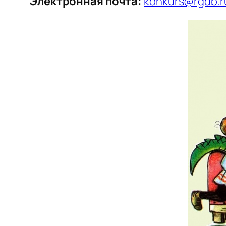
Электронная почта:
konkurs@rgdb.r