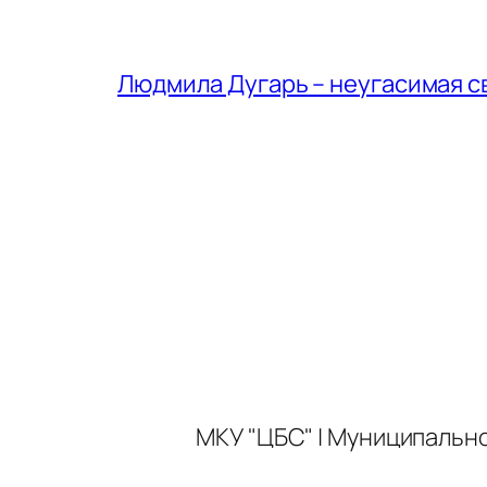
Людмила Дугарь – неугасимая с
МКУ "ЦБС" | Муниципальн