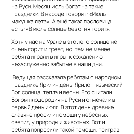
на Руси. Месяц июль богат на такие
праздники. В народе говорят: «Июль –
макушка лета». А ещё такая пословица
есть: «В июле солнце без огня горит».
Хотя у нас на Урале в это лето солнце не
очень горит и греет, но, тем не менее,
ребята играли в игры, к сожалению
незаслуженно забытые в наши дни.
Ведущая рассказала ребятам о народном
празднике Ярилин день. Ярило – языческий
Бог солнца, тепла и весны. Его считали
Богом плодородия на Руси и отмечали в
первый день июля. В этот день древние
славяне просили помощи у небесных
светил, у природы и животных. Вот и
ребята попросили такой помощи, поиграв