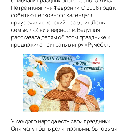
отмечали праздник благоверного князя
Петра и княгини Февронии. С 2008 года к
событию церковного календаря
приурочили светский праздник День
семьи, любви и верности. Ведущая
рассказала детям об этом празднике и
предложила поиграть в игру «Ручеёк».
У каждого народа есть свои праздники.
Они могут быть религиозными, бытовыми,