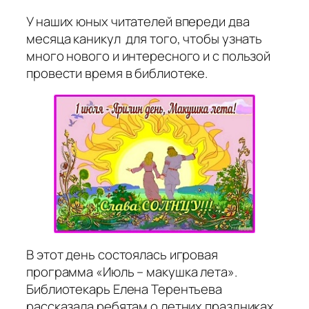
У наших юных читателей впереди два
месяца каникул для того, чтобы узнать
много нового и интересного и с пользой
провести время в библиотеке.
В этот день состоялась игровая
программа «Июль – макушка лета».
Библиотекарь Елена Терентьева
рассказала ребятам о летних праздниках