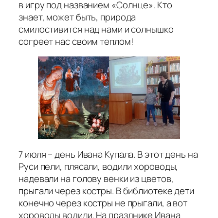
в игру под названием «Солнце». Кто
знает, может быть, природа
смилостивится над нами и солнышко
согреет нас своим теплом!
7 июля – день Ивана Купала. В этот день на
Руси пели, плясали, водили хороводы,
надевали на голову венки из цветов,
прыгали через костры. В библиотеке дети
конечно через костры не прыгали, а вот
хороводы водили. На празднике Ивана