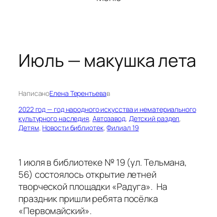
Июль — макушка лета
Написано
Елена Терентьева
в
2022 год — год народного искусства и нематериального
культурного наследия
, 
Автозавод
, 
Детский раздел
, 
Детям
, 
Новости библиотек
, 
Филиал 19
1 июля в библиотеке № 19 (ул. Тельмана,
56) состоялось открытие летней
творческой площадки «Радуга». На
праздник пришли ребята посёлка
«Первомайский».