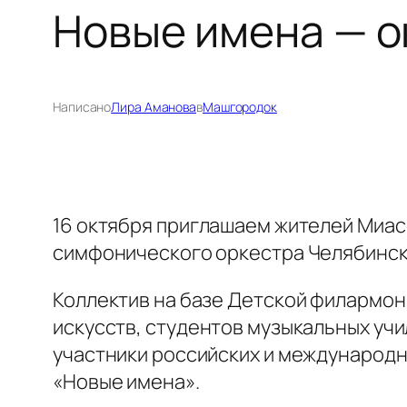
Новые имена — о
Написано
Лира Аманова
в
Машгородок
16 октября приглашаем жителей Миа
симфонического оркестра Челябинск
Коллектив на базе Детской филармон
искусств, студентов музыкальных учи
участники российских и международ
«Новые имена».