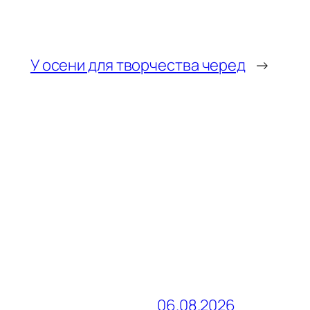
У осени для творчества черед
→
06.08.2026