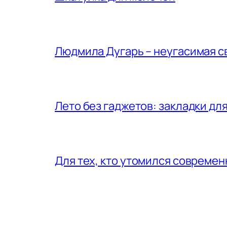
Людмила Дугарь – неугасимая с
Лето без гаджетов: закладки для
Для тех, кто утомился совреме