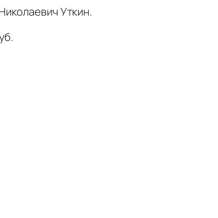
Николаевич Уткин.
уб.