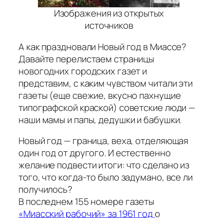
Изображения из открытых
источников
А как праздновали Новый год в Миассе?
Давайте перелистаем страницы
новогодних городских газет и
представим, с каким чувством читали эти
газеты (еще свежие, вкусно пахнущие
типографской краской) советские люди —
наши мамы и папы, дедушки и бабушки.
Новый год — граница, веха, отделяющая
один год от другого. И естественно
желание подвести итоги: что сделано из
того, что когда-то было задумано, все ли
получилось?
В последнем 155 номере газеты
«Миасский рабочий» за 1961 год
о