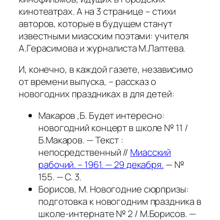
кинотеатрах. А на 3 странице – стихи
авторов, которые в будущем станут
известными миасским поэтами: учителя
А.Герасимова и журналиста М.Лаптева.
И, конечно, в каждой газете, независимо
от времени выпуска, – рассказ о
новогодних праздниках в для детей:
Макаров ,Б. Будет интересно:
новогодний концерт в школе № 11 /
Б.Макаров. — Текст :
непосредственный //
Миасский
рабочий. – 1961. — 29 декабря.
— №
155. — С. 3.
Борисов, М. Новогодние сюрпризы:
подготовка к новогодним праздника в
школе-интернате № 2 / М.Борисов. —