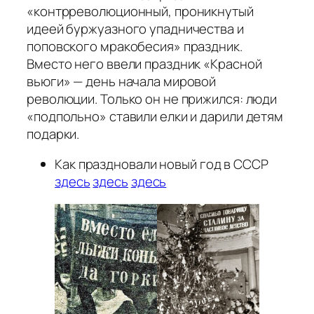
«контрреволюционный, проникнутый
идеей буржуазного упадничества и
поповского мракобесия» праздник.
Вместо него ввели праздник «Красной
вьюги» — день начала мировой
революции. Только он не прижился: люди
«подпольно» ставили елки и дарили детям
подарки.
Как праздновали новый год в СССР
здесь
здесь
здесь