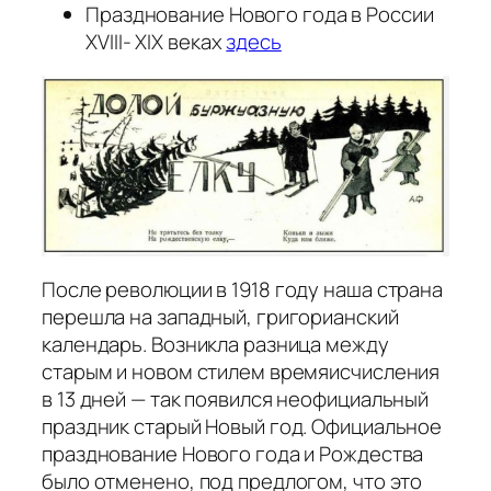
Празднование Нового года в России
XVIII- XIX веках
здесь
После революции в 1918 году наша страна
перешла на западный, григорианский
календарь. Возникла разница между
старым и новом стилем времяисчисления
в 13 дней — так появился неофициальный
праздник старый Новый год. Официальное
празднование Нового года и Рождества
было отменено, под предлогом, что это