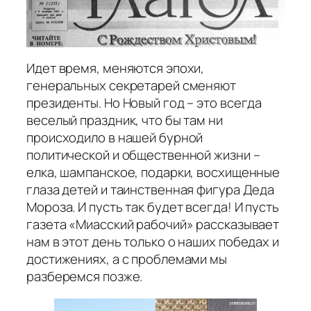
Идет время, меняются эпохи,
генеральных секретарей сменяют
президенты. Но Новый год – это всегда
веселый праздник, что бы там ни
происходило в нашей бурной
политической и общественной жизни –
елка, шампанское, подарки, восхищенные
глаза детей и таинственная фигура Деда
Мороза. И пусть так будет всегда! И пусть
газета «Миасский рабочий» рассказывает
нам в этот день только о наших победах и
достижениях, а с проблемами мы
разберемся позже.