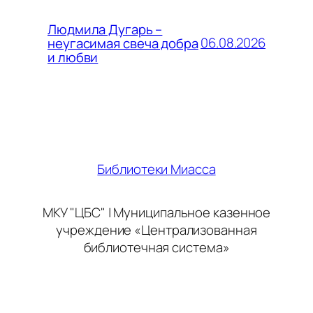
Людмила Дугарь –
06.08.2026
неугасимая свеча добра
и любви
Библиотеки Миасса
МКУ "ЦБС" | Муниципальное казенное
учреждение «Централизованная
библиотечная система»