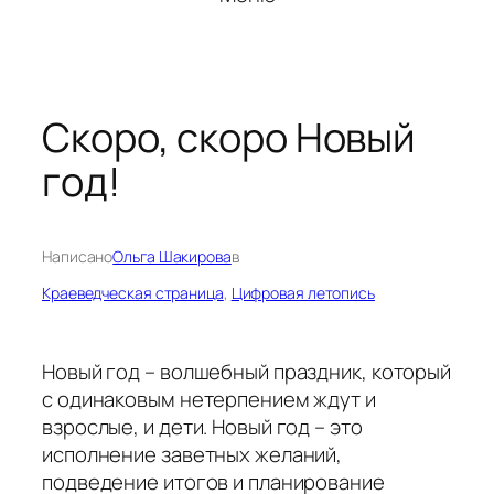
Скоро, скоро Новый
год!
Написано
Ольга Шакирова
в
Краеведческая страница
, 
Цифровая летопись
Новый год – волшебный праздник, который
с одинаковым нетерпением ждут и
взрослые, и дети. Новый год – это
исполнение заветных желаний,
подведение итогов и планирование