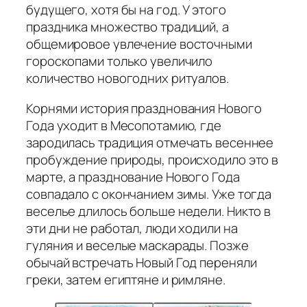
будущего, хотя бы на год. У этого
праздника множество традиций, а
общемировое увлечение восточными
гороскопами только увеличило
количество новогодних ритуалов.
Корнями история празднования Нового
Года уходит в Месопотамию, где
зародилась традиция отмечать весеннее
пробуждение природы, происходило это в
марте, а празднование Нового Года
совпадало с окончанием зимы. Уже тогда
веселье длилось больше недели. Никто в
эти дни не работал, люди ходили на
гуляния и веселые маскарады. Позже
обычай встречать Новый Год переняли
греки, затем египтяне и римляне.