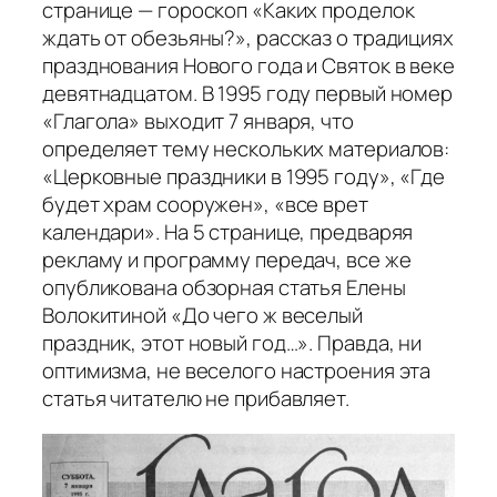
странице — гороскоп «Каких проделок
ждать от обезьяны?», рассказ о традициях
празднования Нового года и Святок в веке
девятнадцатом. В 1995 году первый номер
«Глагола» выходит 7 января, что
определяет тему нескольких материалов:
«Церковные праздники в 1995 году», «Где
будет храм сооружен», «все врет
календари». На 5 странице, предваряя
рекламу и программу передач, все же
опубликована обзорная статья Елены
Волокитиной «До чего ж веселый
праздник, этот новый год…». Правда, ни
оптимизма, не веселого настроения эта
статья читателю не прибавляет.