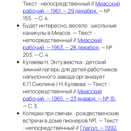
Текст : непосредственный //
Миасский
рабочий. – 1961. — 29 декабря.
— №
155. — С. 4.
Будет интересно, весело : школьные
каникулы в Миассе. — Текст :
непосредственный //
Миасский
рабочий. — 1963. — 28 декабря.
— №
203. — С. 4
Кулаева Н. Энтузиастка : детский
зимний лагерь для детей работников
напилочного завода организует
К.П.Смолина / Н. Кулаева. — Текст :
непосредственный //
Миасский
рабочий. — 1965. — 23 января. — № 15.
— С. 3.
Колядки при свечах : рождественские
встречи в доме пионеров №1. — Текст
: непосредственный //
Глагол. — 1992.