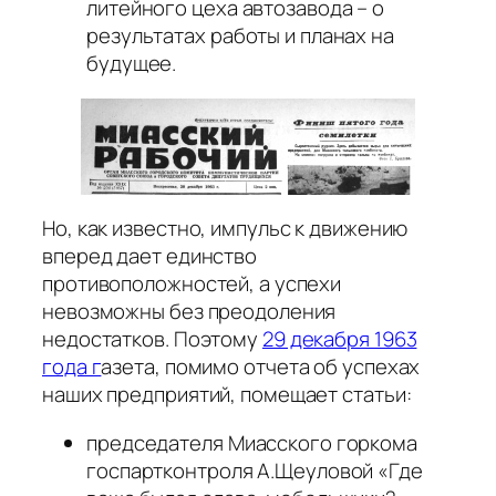
литейного цеха автозавода – о
результатах работы и планах на
будущее.
Но, как известно, импульс к движению
вперед дает единство
противоположностей, а успехи
невозможны без преодоления
недостатков. Поэтому
29 декабря 1963
года г
азета, помимо отчета об успехах
наших предприятий, помещает статьи:
председателя Миасского горкома
госпартконтроля А.Щеуловой «Где