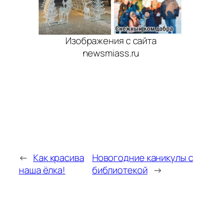
Изображения с сайта
newsmiass.ru
←
Как красива
Новогодние каникулы с
наша ёлка!
библиотекой
→