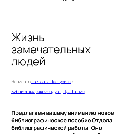
Жизнь
замечательных
людей
Написано
Светлана Частухина
в
Библиотека рекомендует
, 
ПроЧтение
Предлагаем вашему вниманию новое
библиографическое пособие Отдела
библиографической работы. Оно