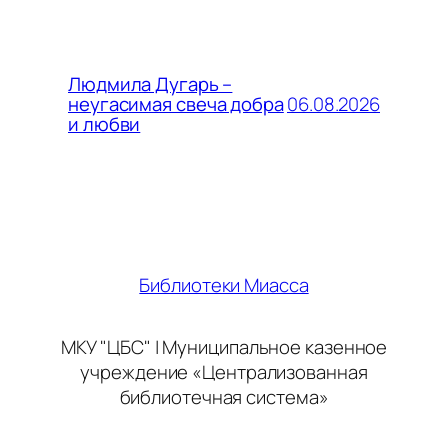
Людмила Дугарь –
06.08.2026
неугасимая свеча добра
и любви
Библиотеки Миасса
МКУ "ЦБС" | Муниципальное казенное
учреждение «Централизованная
библиотечная система»