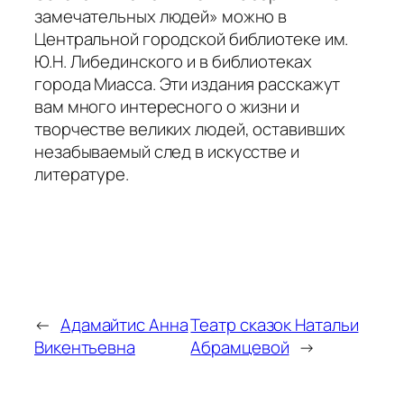
замечательных людей» можно в
Центральной городской библиотеке им.
Ю.Н. Либединского и в библиотеках
города Миасса. Эти издания расскажут
вам много интересного о жизни и
творчестве великих людей, оставивших
незабываемый след в искусстве и
литературе.
←
Адамайтис Анна
Театр сказок Натальи
Викентьевна
Абрамцевой
→