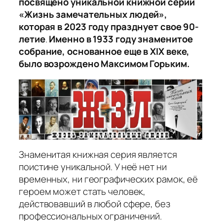
посвящено уникальной книжной серии
«Жизнь замечательных людей»,
которая в 2023 году празднует свое 90-
летие
.
Именно в 1933 году знаменитое
собрание, основанное еще в XIX веке,
было возрождено Максимом Горьким.
Знаменитая книжная серия является
поистине уникальной. У неё нет ни
временных, ни географических рамок, её
героем может стать человек,
действовавший в любой сфере, без
профессиональных ограничений.