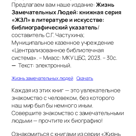
Предлагаем вам наше издание:
Жизнь
Замечательных Людей: книжная серия
«ЖЗЛ» в литературе и искусстве:
библиографический указатель
/
составитель С.Г. Частухина;
Муниципальное казенное учреждение
«Централизованное библиотечная
система». – Миасс: МКУ ЦБС, 2023. – 30с.
—
Текст: электронный.
Жизнь замечательных людей
Скачать
Каждая из этих книг — это увлекательное
знакомство с человеком, без которого
наш мир был бы немного иным.
Совершите знакомство с замечательными
людьми — прочтите их биографию!
Ознакомиться с книгами из серии «Жизнь