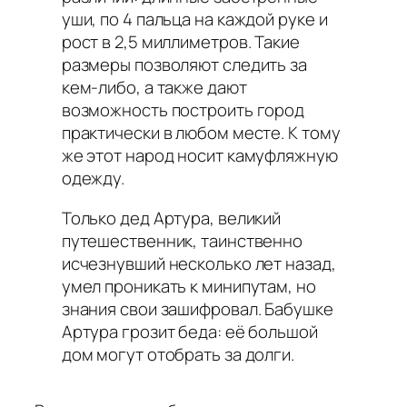
уши, по 4 пальца на каждой руке и
рост в 2,5 миллиметров. Такие
размеры позволяют следить за
кем-либо, а также дают
возможность построить город
практически в любом месте. К тому
же этот народ носит камуфляжную
одежду.
Только дед Артура, великий
путешественник, таинственно
исчезнувший несколько лет назад,
умел проникать к минипутам, но
знания свои зашифровал. Бабушке
Артура грозит беда: её большой
дом могут отобрать за долги.