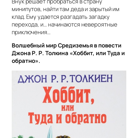
Внук решает пробраться в страну
минипутов, найти там деда и зарытый им
клад. Ему удается разгадать загадку
перехода, и… начинаются невероятные
приключения…
Волшебный мир Средиземья в повести
Джона Р. Р. Толкина «Хоббит, или Туда и
обратно».