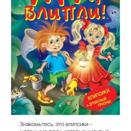
Знакомьтесь, это влипсики –