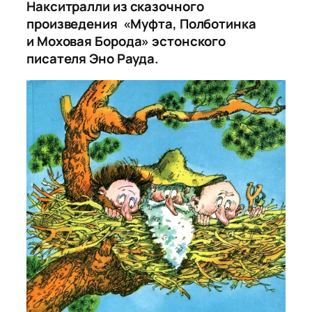
Накситралли из сказочного
произведения «Муфта, Полботинка
и Моховая Борода» эстонского
писателя Эно Рауда.