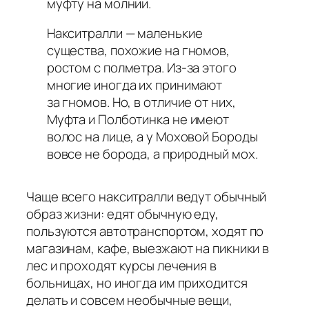
муфту на молнии.
Накситралли — маленькие
существа, похожие на гномов,
ростом с полметра. Из-за этого
многие иногда их принимают
за гномов. Но, в отличие от них,
Муфта и Полботинка не имеют
волос на лице, а у Моховой Бороды
вовсе не борода, а природный мох.
Чаще всего накситралли ведут обычный
образ жизни: едят обычную еду,
пользуются автотранспортом, ходят по
магазинам, кафе, выезжают на пикники в
лес и проходят курсы лечения в
больницах, но иногда им приходится
делать и совсем необычные вещи,