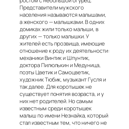
ростом с небольшой огурец.
Представители мужского
населения называются малышами,
а женского — малышками. В одних
домиках жили только малыши, в
других — только малышки. У
жителей есть прозвища, имеющие
отношение к роду их деятельности:
механики Винтик и Шпунтик,
доктора Пилюлькин и Медуница,
поэты Цветик и Самоцветик,
художник Тюбик, музыкант Гусля и
так далее. Для коротышек не
существует понятия возраста, и у
них нет родителей. Но самым
известным среди коротышек
малыш по имени Незнайка, который
стал известным тем, что ничего не