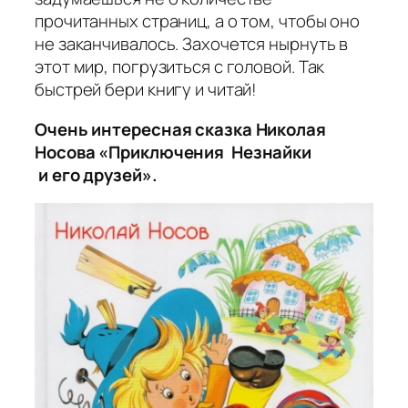
прочитанных страниц, а о том, чтобы оно
не заканчивалось. Захочется нырнуть в
этот мир, погрузиться с головой. Так
быстрей бери книгу и читай!
Очень интересная сказка Николая
Носова «Приключения Незнайки
и его друзей».