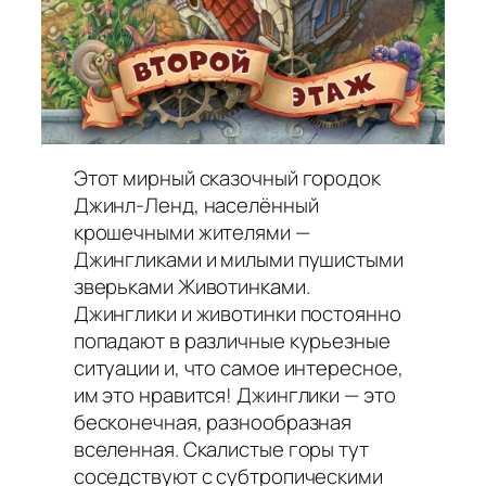
Этот мирный сказочный городок
Джинл-Ленд, населённый
крошечными жителями —
Джингликами и милыми пушистыми
зверьками Животинками.
Джинглики и животинки постоянно
попадают в различные курьезные
ситуации и, что самое интересное,
им это нравится! Джинглики — это
бесконечная, разнообразная
вселенная. Скалистые горы тут
соседствуют с субтропическими