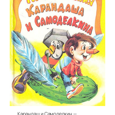
Карандаш и Самоделкин —