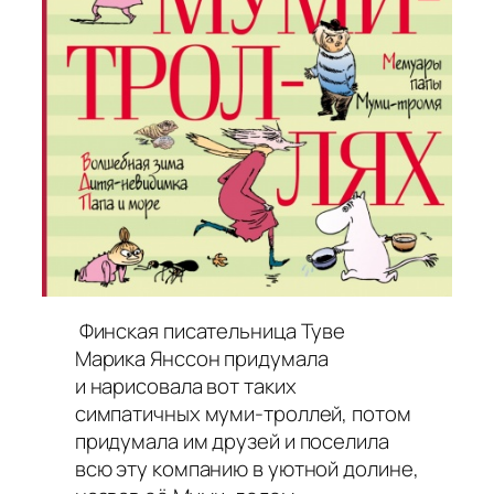
Финская писательница Туве
Марика Янссон придумала
и нарисовала вот таких
симпатичных муми-троллей, потом
придумала им друзей и поселила
всю эту компанию в уютной долине,