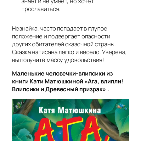
знает и не умеет, но хочет
прославиться.
Незнайка, часто попадает в глупое
положение и подвергает опасности
других обитателей сказочной страны.
Сказка написана легко и весело. Уверена,
вы получите массу удовольствия!
Маленькие человечки-влипсики из
книги Кати Матюшкиной «Ага, влипли!
Влипсики и Древесный призрак» .