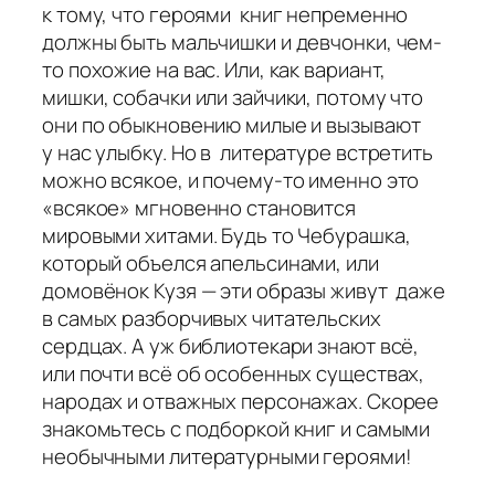
к тому, что героями книг непременно
должны быть мальчишки и девчонки, чем-
то похожие на вас. Или, как вариант,
мишки, собачки или зайчики, потому что
они по обыкновению милые и вызывают
у нас улыбку. Но в литературе встретить
можно всякое, и почему-то именно это
«всякое» мгновенно становится
мировыми хитами. Будь то Чебурашка,
который объелся апельсинами, или
домовёнок Кузя — эти образы живут даже
в самых разборчивых читательских
сердцах. А уж библиотекари знают всё,
или почти всё об особенных существах,
народах и отважных персонажах. Скорее
знакомьтесь с подборкой книг и самыми
необычными литературными героями!