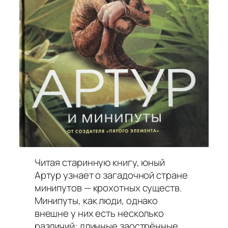
Читая старинную книгу, юный
Артур узнает о загадочной стране
минипутов — крохотных существ.
Минипуты, как люди, однако
внешне у них есть несколько
различий: длинные заострённые