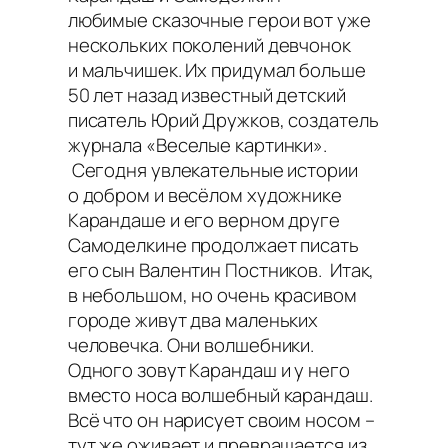
любимые сказочные герои вот уже
нескольких поколений девчонок
и мальчишек. Их придумал больше
50 лет назад известный детский
писатель Юрий Дружков, создатель
журнала «Веселые картинки».
Сегодня увлекательные истории
о добром и весёлом художнике
Карандаше и его верном друге
Самоделкине продолжает писать
его сын Валентин Постников. Итак,
в небольшом, но очень красивом
городе живут два маленьких
человечка. Они волшебники.
Одного зовут Карандаш и у него
вместо носа волшебный карандаш.
Всё что он нарисует своим носом –
тут же оживает и превращается из