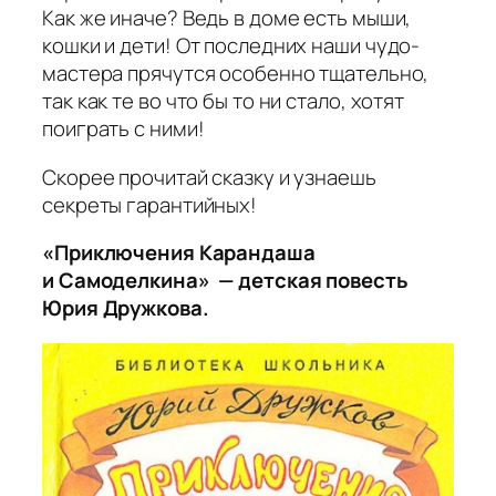
Как же иначе? Ведь в доме есть мыши,
кошки и дети! От последних наши чудо-
мастера прячутся особенно тщательно,
так как те во что бы то ни стало, хотят
поиграть с ними!
Скорее прочитай сказку и узнаешь
секреты гарантийных!
«Приключения Карандаша
и Самоделкина» — детская повесть
Юрия Дружкова.