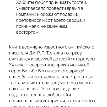
Хоббиты любят принимать гостей,
умеют весело провести время в
компании и обожают подарки,
преподнося их от всего сердца и
принимая с неизменным
восторгом.
Книга всемирно известного английского
писателя Дж. Р. Р. Толкина по праву
считается классикой детской литературы
XX века. Невероятные приключения её
героя Бильбо Бэггинса и его друзей
способны и рассмешить, и растрогать, и
заставить читателя задуматься о многих
важных вещах. Это произведение
наделено теплом, добротой и
великолепными историями, что читая его,
задумаешься не о количестве