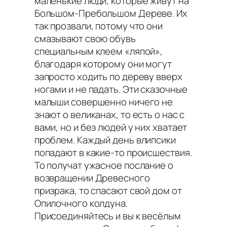
маленькие люди, которые живут на
Большом-Пребольшом Дереве. Их
так прозвали, потому что они
смазывают свою обувь
специальным клеем «ляпой»,
благодаря которому они могут
запросто ходить по дереву вверх
ногами и не падать. Эти сказочные
малыши совершенно ничего не
знают о великанах, то есть о нас с
вами, но и без людей у них хватает
проблем. Каждый день влипсики
попадают в какие-то происшествия.
То получат ужасное послание о
возвращении Древесного
призрака, то спасают свой дом от
Опилочного колдуна.
Присоединяйтесь и вы к весёлым