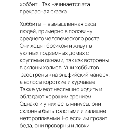
хоббит… Так начинается эта
прекрасная сказка.
Хоббиты — вымышленная раса
людей, примерно в половину
среднего человеческого роста.
Они ходят босиком и живут в
уютных подземных домах с
круглыми окнами, так как встроены
в склоны холмов. Уши хоббитов
заострены «на эльфийский манер»,
а волосы короткие и курчавые.
Также умеют неслышно ходить и
обладают хорошим зрением.
Однако и у них есть минусы, они
склонны быть толстыми и излишне
неторопливыми. Но если им грозит
беда, они проворны и ловки.