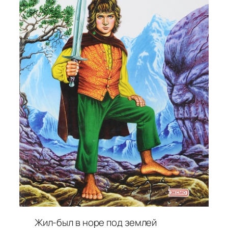
Жил-был в норе под землей