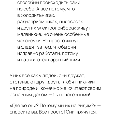
способны происходить сами
по себе. А всё потому, что
в холодильниках,
радиоприёмниках, пылесосах
и других электроприборах живут
маленькие, но очень особенные
человечки. Не просто живут,
а следят за тем, чтобы они
исправно работали, потому
и называются гарантийными.
У них всё как у людей: они дружат,
отстаивают друг друга, любят пикники
на природе и, конечно же, считают своим
основным делом — быть полезными!
«Где же они? Почему мы их не видим?» —
спросите вы. Всё просто! Они прячутся.