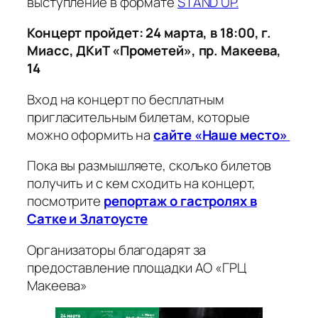
выступление в формате
STAND UP.
Концерт пройдет: 24 марта, в 18:00, г.
Миасс, ДКиТ «Прометей», пр. Макеева,
14
Вход на концерт по бесплатным
пригласительным билетам, которые
можно оформить на
сайте
«Наше место»
Пока вы размышляете, сколько билетов
получить и с кем сходить на концерт,
посмотрите
репортаж о гастролях в
Сатке и Златоусте
Организаторы благодарят за
предоставление площадки АО «ГРЦ
Макеева»