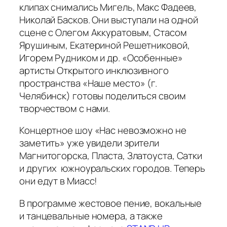
клипах снимались Мигель, Макс Фадеев,
Николай Басков. Они выступали на одной
сцене с Олегом Аккуратовым, Стасом
Ярушиным, Екатериной Решетниковой,
Игорем Рудником и др. «Особенные»
артисты Открытого инклюзивного
пространства «Наше место» (г.
Челябинск) готовы поделиться своим
творчеством с нами.
Концертное шоу «Нас невозможно не
заметить» уже увидели зрители
Магнитогорска, Пласта, Златоуста, Сатки
и других южноуральских городов. Теперь
они едут в Миасс!
В программе жестовое пение, вокальные
и танцевальные номера, а также