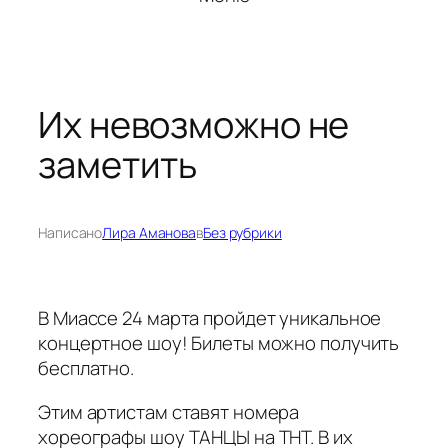
Их невозможно не
заметить
Написано
Лира Аманова
в
Без рубрики
В Миассе 24 марта пройдет уникальное
концертное шоу! Билеты можно получить
бесплатно.
Этим артистам ставят номера
хореографы шоу ТАНЦЫ на ТНТ. В их