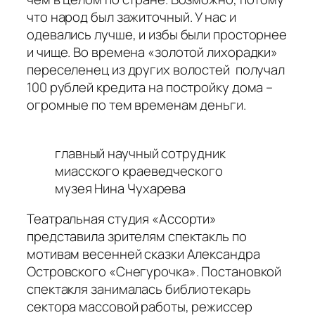
что народ был зажиточный. У нас и
одевались лучше, и избы были просторнее
и чище. Во времена «золотой лихорадки»
переселенец из других волостей получал
100 рублей кредита на постройку дома –
огромные по тем временам деньги.
главный научный сотрудник
миасского краеведческого
музея Нина Чухарева
Театральная студия «Ассорти»
представила зрителям спектакль по
мотивам весенней сказки Александра
Островского «Снегурочка». Постановкой
спектакля занималась библиотекарь
сектора массовой работы, режиссер