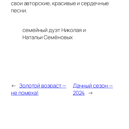
свои авторские, красивые и сердечные
песни.
семейный дуэт Николая и
Натальи Семёновых
←
Золотой возраст —
Дачный сезон —
не помеха!
2024
→