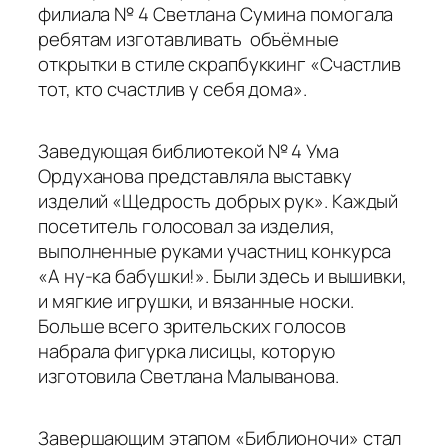
филиала № 4 Светлана Сумина помогала
ребятам изготавливать объёмные
открытки в стиле скрапбуккинг «Счастлив
тот, кто счастлив у себя дома».
Заведующая библиотекой № 4 Ума
Ордуханова представляла выставку
изделий «Щедрость добрых рук». Каждый
посетитель голосовал за изделия,
выполненные руками участниц конкурса
«А ну-ка бабушки!». Были здесь и вышивки,
и мягкие игрушки, и вязанные носки.
Больше всего зрительских голосов
набрала фигурка лисицы, которую
изготовила Светлана Малыванова.
Завершающим этапом «Библионочи» стал