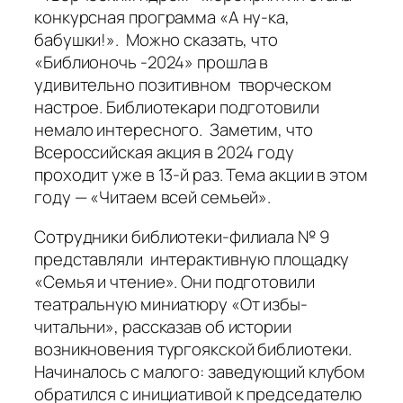
конкурсная программа «А ну-ка,
бабушки!». Можно сказать, что
«Библионочь -2024» прошла в
удивительно позитивном творческом
настрое. Библиотекари подготовили
немало интересного. Заметим, что
Всероссийская акция в 2024 году
проходит уже в 13-й раз. Тема акции в этом
году — «Читаем всей семьей».
Сотрудники библиотеки-филиала № 9
представляли интерактивную площадку
«Семья и чтение». Они подготовили
театральную миниатюру «От избы-
читальни», рассказав об истории
возникновения тургоякской библиотеки.
Начиналось с малого: заведующий клубом
обратился с инициативой к председателю