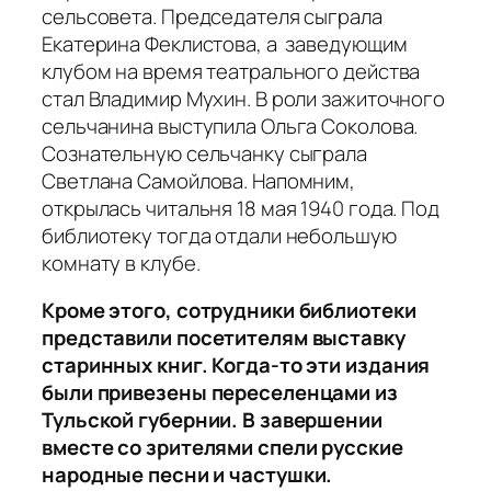
сельсовета. Председателя сыграла
Екатерина Феклистова, а заведующим
клубом на время театрального действа
стал Владимир Мухин. В роли зажиточного
сельчанина выступила Ольга Соколова.
Сознательную сельчанку сыграла
Светлана Самойлова. Напомним,
открылась читальня 18 мая 1940 года. Под
библиотеку тогда отдали небольшую
комнату в клубе.
Кроме этого, сотрудники библиотеки
представили посетителям выставку
старинных книг. Когда-то эти издания
были привезены переселенцами из
Тульской губернии. В завершении
вместе со зрителями спели русские
народные песни и частушки.