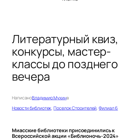
Литературный квиз,
конкурсы, мастер-
классы до позднего
вечера
Написано
Владимир Мухин
в
Новости библиотек
, 
Поселок Строителей
, 
Филиал 6
Миасские библиотеки присоединились к
Всероссийской акции «Библионочь-2024»