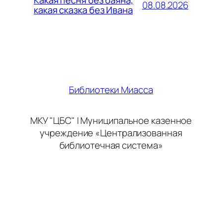
Какая песня без баяна,
08.08.2026
какая сказка без Ивана
Библиотеки Миасса
МКУ "ЦБС" | Муниципальное казенное
учреждение «Централизованная
библиотечная система»