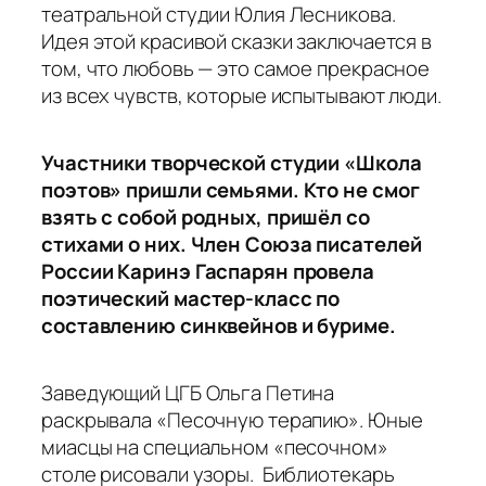
театральной студии Юлия Лесникова.
Идея этой красивой сказки заключается в
том, что любовь — это самое прекрасное
из всех чувств, которые испытывают люди.
Участники творческой студии «Школа
поэтов» пришли семьями. Кто не смог
взять с собой родных, пришёл со
стихами о них. Член Союза писателей
России Каринэ Гаспарян провела
поэтический мастер-класс по
составлению синквейнов и буриме.
Заведующий ЦГБ Ольга Петина
раскрывала «Песочную терапию». Юные
миасцы на специальном «песочном»
столе рисовали узоры. Библиотекарь