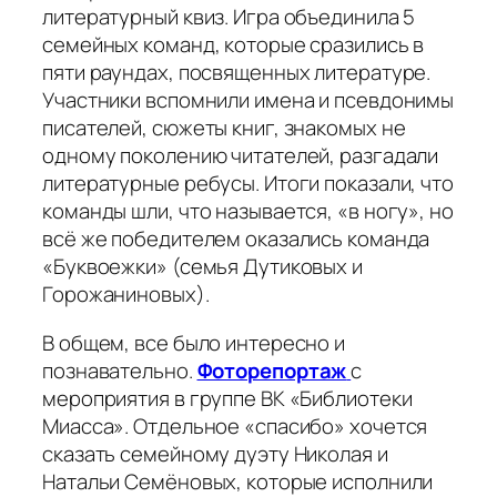
литературный квиз. Игра объединила 5
семейных команд, которые сразились в
пяти раундах, посвященных литературе.
Участники вспомнили имена и псевдонимы
писателей, сюжеты книг, знакомых не
одному поколению читателей, разгадали
литературные ребусы. Итоги показали, что
команды шли, что называется, «в ногу», но
всё же победителем оказались команда
«Буквоежки» (семья Дутиковых и
Горожаниновых).
В общем, все было интересно и
познавательно.
Фоторепортаж
с
мероприятия в группе ВК «Библиотеки
Миасса». Отдельное «спасибо» хочется
сказать семейному дуэту Николая и
Натальи Семёновых, которые исполнили