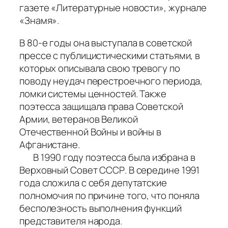
газете «Литературные новости», журнале
«Знамя».
В 80-е годы она выступала в советской
прессе с публицистическими статьями, в
которых описывала свою тревогу по
поводу неудач перестроечного периода,
ломки системы ценностей. Также
поэтесса защищала права Советской
Армии, ветеранов Великой
Отечественной Войны и войны в
Афганистане.
В 1990 году поэтесса была избрана в
Верховный Совет СССР. В середине 1991
года сложила с себя депутатские
полномочия по причине того, что поняла
бесполезность выполнения функций
представителя народа.