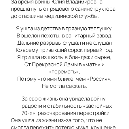
За время войны Юлия Владимировна
прошла путь от рядового санинструктора
до старшины медицинской службы.
Я ушла из детства в грязную теплушку,
В эшелон пехоты, в санитарный взвод.
Дальние разрывы слушал и не слушал
Ко всему привыкший сорок первый год.
Я пришла из школы в блиндажи сырые,
От Прекрасной Дамы в «мать» и
«перемать»,
Потому что имя ближе, чем «Россия»,
Не могла сыскать.
За свою жизнь она увидела войну,
радости и стабильность «застойных
70-х», разочарования перестройки.
Она ушла из жизни из-за того, что не
смогла пережить потерю мужа, крушение