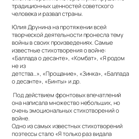
традиционных ценностей советского
человека и развал страны.
Юлия Друнина на протяжении всей
творческой деятельности пронесла тему
войны в своих произведениях. Самые
известные стихотворения о войне:
«Баллада о десанте»
,
«Комбат»
, «
Я родом
не из
детства…»
,
«Прощание»
,
«Зинка»
,
«Баллада
о десанте»
,
«Бинты»
и др.
Под действием фронтовых впечатлений
она написала множество небольших, но
очень эмоциональных стихотворений о
войне.
Одно из самых известных стихотворений
поэтессы стало «Я только раз видала