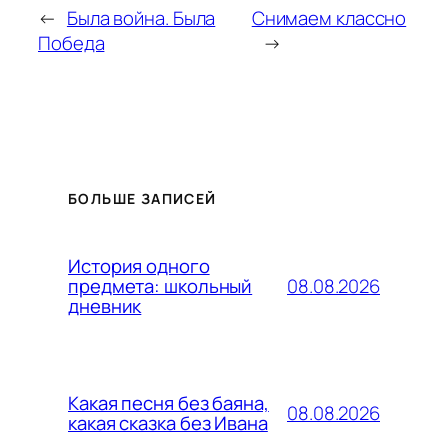
←
Была война. Была
Снимаем классно
Победа
→
БОЛЬШЕ ЗАПИСЕЙ
История одного
08.08.2026
предмета: школьный
дневник
Какая песня без баяна,
08.08.2026
какая сказка без Ивана