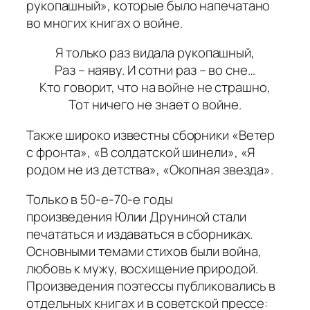
рукопашный», которые было напечатано
во многих книгах о войне.
Я только раз видала рукопашный,
Раз – наяву. И сотни раз – во сне…
Кто говорит, что на войне не страшно,
Тот ничего не знает о войне.
Также широко известны сборники «Ветер
с фронта», «В солдатской шинели», «Я
родом не из детства», «Окопная звезда».
Только в 50-е-70-е годы
произведения Юлии Друниной стали
печататься и издаваться в сборниках.
Основными темами стихов были война,
любовь к мужу, восхищение природой.
Произведения поэтессы публиковались в
отдельных книгах и в советской прессе: