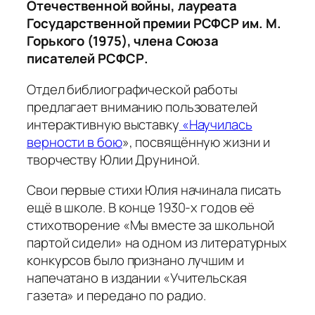
Отечественной войны, лауреата
Государственной премии РСФСР им. М.
Горького (1975), члена Союза
писателей РСФСР.
Отдел библиографической работы
предлагает вниманию пользователей
интерактивную выставку
«Научилась
верности в бою
», посвящённую жизни и
творчеству Юлии Друниной.
Свои первые стихи Юлия начинала писать
ещё в школе. В конце 1930-х годов её
стихотворение «Мы вместе за школьной
партой сидели» на одном из литературных
конкурсов было признано лучшим и
напечатано в издании «Учительская
газета» и передано по радио.