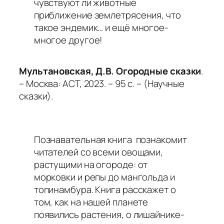
чувствуют ли животные
приближение землетрясения, что
такое эндемик… и ещё многое-
многое другое!
Мультановская, Д.В. Огородные сказки
.
– Москва: АСТ, 2023. – 95 с. –
(Научные
сказки).
Познавательная книга познакомит
читателей со всеми овощами,
растущими на огороде: от
морковки и репы до мангольда и
топинамбура. Книга расскажет о
том, как на нашей планете
появились растения, о лишайнике-