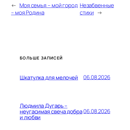
←
Моя семья – мой город
Незабвенные
– моя Родина
стихи
→
БОЛЬШЕ ЗАПИСЕЙ
06.08.2026
Шкатулка для мелочей
Людмила Дугарь –
06.08.2026
неугасимая свеча добра
и любви