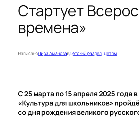
Стартует Всерос
времена»
Написано
Лира Аманова
в
Детский раздел
, 
Детям
С 25 марта по 15 апреля 2025 год
«Культура для школьников» пройдё
со дня рождения великого русског