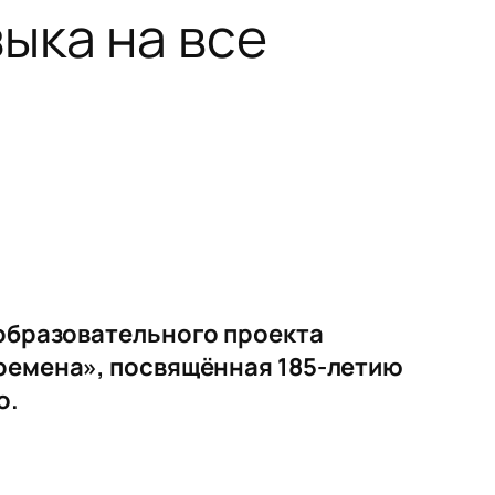
ыка на все
-образовательного проекта
времена», посвящённая 185-летию
о.