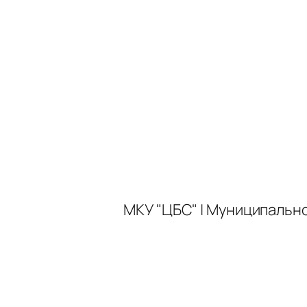
МКУ "ЦБС" | Муниципальн