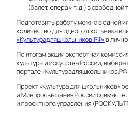
(балет, опера и т. д.) в свободной
Подготовить работу можно в одной и
количество для одного школьника или
«Культурадляшкольников.РФ»
в лично
По итогам акции экспертная комиссия
культуры и искусства России, выбере
портале «Культурадляшкольников.РФ
Проект «Культура для школьников» р
и Минпросвещения России совместно
и проектного управления (РОСКУЛЬТ