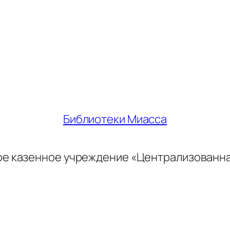
Библиотеки Миасса
ое казенное учреждение «Централизованн