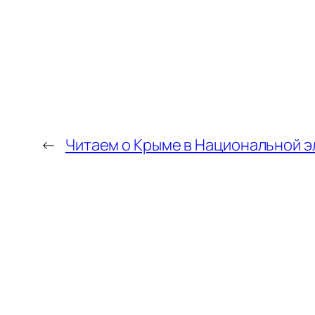
←
Читаем о Крыме в Национальной 