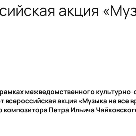
сийская акция «Муз
а в рамках межведомственного культурно
т всероссийская акция «Музыка на все 
о композитора Петра Ильича Чайковског