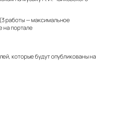
 (3 работы — максимальное
е на портале
лей, которые будут опубликованы на