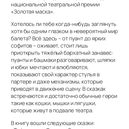
национальной театральной премии
«Золотая маска».
Хотелось ли тебе когда-нибудь заглянуть
хотя бы одним глазком в невероятный мир
балета? Всё здесь – от пуант до ярких
софитов – оживает, стоит лишь
приоткрыть тяжёлый бархатный занавес:
пуанты и башмаки разговаривают, шляпки
и юбки мечтают и влюбляются,
показывают свой характер стулья в
партере и даже механизмы, которые
приводят в движение сцену. В сказках
встречаются и достаточно обычные герои
такие как кошки, мышки и лягушки,
которые живут в подвале театра.
В книгу вошли следующие сказки: