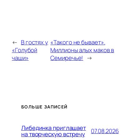
←
В гостях у
«Такого не бывает».
«Голубой
Миллионы алых маков в
чаши»
Семиречье!
→
БОЛЬШЕ ЗАПИСЕЙ
Либединка приглашает
07.08.2026
на творческую встречу