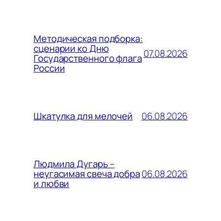
Методическая подборка:
сценарии ко Дню
07.08.2026
Государственного флага
России
06.08.2026
Шкатулка для мелочей
Людмила Дугарь –
06.08.2026
неугасимая свеча добра
и любви