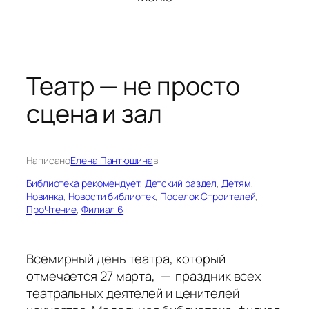
Театр — не просто
сцена и зал
Написано
Елена Пантюшина
в
Библиотека рекомендует
, 
Детский раздел
, 
Детям
, 
Новинка
, 
Новости библиотек
, 
Поселок Строителей
, 
ПроЧтение
, 
Филиал 6
Всемирный день театра, который
отмечается 27 марта, — праздник всех
театральных деятелей и ценителей