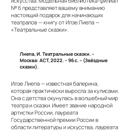
искусства. Модельная библиотека-филиал
№ 6 представляет вашему вниманию
настоящий подарок для начинающих
театралов — книгу от Илзе Лиепа —
«Театральные сказки».
Лиепа, И. Театральные сказки. –
Москва: АСТ, 2022. – 96 с. – (Звёздные
сказки).
Илзе Лиепа — известная балерина,
которая практически выросла за кулисами.
Она с детства окунулась в волшебный мир
театра и сказки. Имеет звание народной
артистки России, лауреата
Государственной премии России в
области литературы и искусства, лауреата