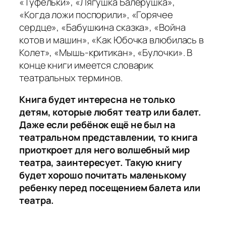
«Туфельки», «Лягушка Балерушка»,
«Когда ложи поспорили», «Горячее
сердце», «Бабушкина сказка», «Война
котов и машин», «Как Юбочка влюбилась в
Колет», «Мышь-критикан», «Булочки». В
конце книги имеется словарик
театральных терминов.
Книга будет интересна не только
детям, которые любят театр или балет.
Даже если ребёнок ещё не был на
театральном представлении, то книга
приоткроет для него волшебный мир
театра, заинтересует. Такую книгу
будет хорошо почитать маленькому
ребенку перед посещением балета или
театра.