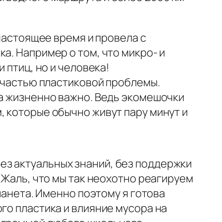
 настоящее время и провела с
а. Например о том, что микро- и
 птиц, но и человека!
ь частью пластиковой проблемы.
 а жизненно важно. Ведь экомешочки
, которые обычно живут пару минут и
ез актуальных знаний, без поддержки
 Жаль, что мы так неохотно реагируем
Планета. Именно поэтому я готова
го пластика и влияние мусора на