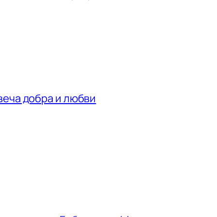
веча добра и любви