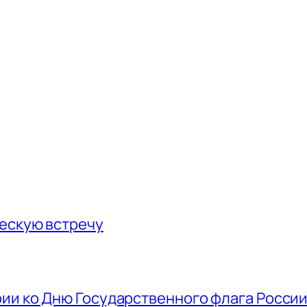
ескую встречу
ии ко Дню Государственного флага Росси