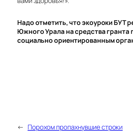
вами здоровья!».
Надо отметить, что экоуроки БУТ 
Южного Урала на средства гранта
социально ориентированным орга
←
Порохом пропахнувшие строки