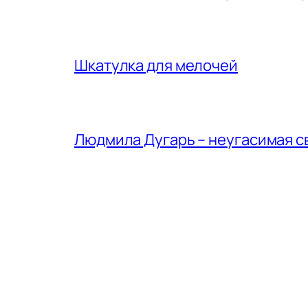
Шкатулка для мелочей
Людмила Дугарь – неугасимая с