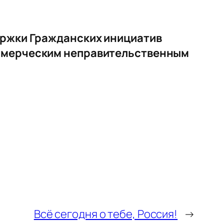
ержки Гражданских инициатив
оммерческим неправительственным
Всё сегодня о тебе, Россия!
→