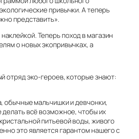
рограммой любого школьного
 экологические привычки. А теперь
ожно представить»
.
наклейкой. Теперь поход в магазин
елям о новых экопривычках, а
ый отряд эко-героев, которые знают:
а, обычные мальчишки и девчонки,
 делать всё возможное, чтобы их
 кристальной питьевой воды, живого
енно это является гарантом нашего с