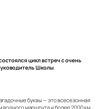
 состоялся цикл встреч с очень
 руководитель Школы
загадочные буквы — это всесезонная
м водного маршрута и более 2000 км