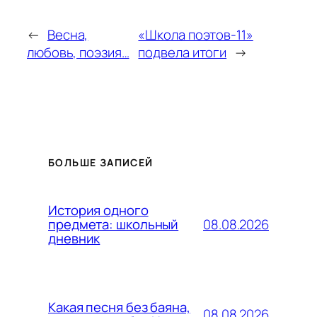
←
Весна,
«Школа поэтов-11»
любовь, поэзия…
подвела итоги
→
БОЛЬШЕ ЗАПИСЕЙ
История одного
08.08.2026
предмета: школьный
дневник
Какая песня без баяна,
08.08.2026