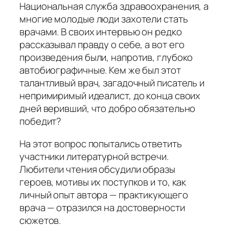
Национальная служба здравоохранения, а
многие молодые люди захотели стать
врачами. В своих интервью он редко
рассказывал правду о себе, а вот его
произведения были, напротив, глубоко
автобиографичные. Кем же был этот
талантливый врач, загадочный писатель и
непримиримый идеалист, до конца своих
дней веривший, что добро обязательно
победит?
На этот вопрос попытались ответить
участники литературной встречи.
Любители чтения обсудили образы
героев, мотивы их поступков и то, как
личный опыт автора — практикующего
врача — отразился на достоверности
сюжетов.