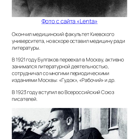
Фото с сайта «Lenta»
Окончил медицинский факультет Киевского
университета, но вскоре оставил медицину ради
литературы.
В 1921 году Булгаков переехал в Москву, активно
занимался литературной деятельностью,
сотрудничал со многими периодическими
изданиями Москвы: «Гудок», «Рабочий» и др.
В 1923 году вступил во Всероссийский Союз
писателей.