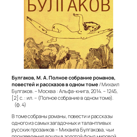
Булгаков, М. А. Полное собрание романов,
повестей и рассказов в одном томе
/ Михаил
Булгаков. – Москва : Альфа-книга, 2014. – 1245,
[2] с. : ил. – (Полное собрание в одном томе).
(ф. 4)
В томе собраны романы, повести и рассказы
одного из самых загадочных и талантливых
русских прозаиков – Михаила Булгакова, чьи
произведения вошли в золотой фонд мировой