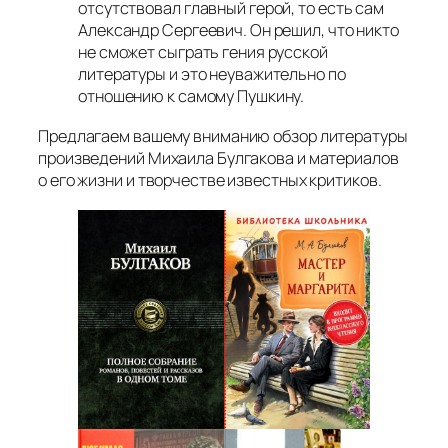
отсутствовал главный герой, то есть сам
Александр Сергеевич. Он решил, что никто
не сможет сыграть гения русской
литературы и это неуважительно по
отношению к самому Пушкину.
Предлагаем вашему вниманию обзор литературы
произведений Михаила Булгакова и материалов
о его жизни и творчестве известных критиков.