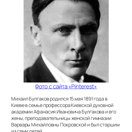
Фото с сайта
«
Pinterest
»
Михаил Булгаков родился 15 мая 1891 года в
Киеве в семье профессора Киевской духовной
академии Афанасия Ивановича Булгакова и его
жены, преподавательницы женской гимназии
Варвары Михайловны Покровской и был старшим
из семи детей.