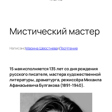
Мистический мастер
Написано
Марина Шерстнева
в
ПроЧтение
15 мая исполняется 135 лет со дня рождения
русского писателя, мастера художественной
литературы, драматурга, режиссёра Михаила
Афанасьевича Булгакова (1891-1940).