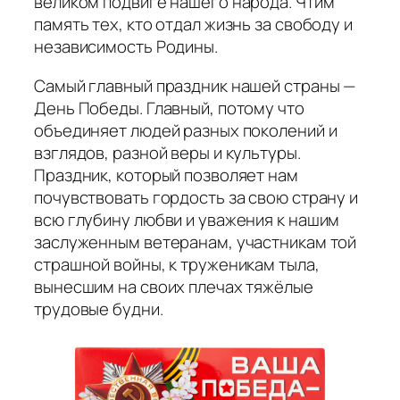
великом подвиге нашего народа. Чтим
память тех, кто отдал жизнь за свободу и
независимость Родины.
Самый главный праздник нашей страны —
День Победы. Главный, потому что
объединяет людей разных поколений и
взглядов, разной веры и культуры.
Праздник, который позволяет нам
почувствовать гордость за свою страну и
всю глубину любви и уважения к нашим
заслуженным ветеранам, участникам той
страшной войны, к труженикам тыла,
вынесшим на своих плечах тяжёлые
трудовые будни.