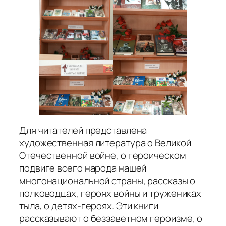
Для читателей представлена
художественная литература о Великой
Отечественной войне, о героическом
подвиге всего народа нашей
многонациональной страны, рассказы о
полководцах, героях войны и тружениках
тыла, о детях-героях. Эти книги
рассказывают о беззаветном героизме, о