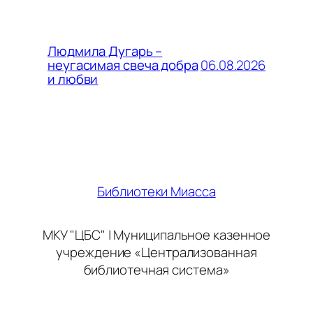
Людмила Дугарь –
06.08.2026
неугасимая свеча добра
и любви
Библиотеки Миасса
МКУ "ЦБС" | Муниципальное казенное
учреждение «Централизованная
библиотечная система»