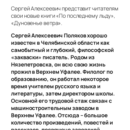
Сергей Алексеевич представит читателям
свои новые книги «По последнему льду»,
«Дуновенье ветра».
Сергей Алексеевич Поляков хорошо
известен в Челябинской области как
самобытный и глубокий, философской
«закваски» писатель. Родом из
Нязепетровска, он всю свою жизнь
прожил в Верхнем Уфалее. Филолог по
образованию, он работал некоторое
время учителем русского языка и
литературы, затем директором школы.
Основной его трудовой стаж связан с
машиностроительным заводом в
Верхнем Уфалее. Отсюда – большое
количество произведений, повестей и
рассказов, посвящено заводской