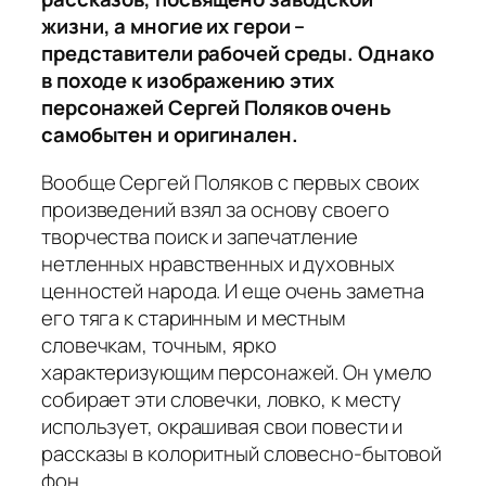
жизни, а многие их герои –
представители рабочей среды. Однако
в походе к изображению этих
персонажей Сергей Поляков очень
самобытен и оригинален.
Вообще Сергей Поляков с первых своих
произведений взял за основу своего
творчества поиск и запечатление
нетленных нравственных и духовных
ценностей народа. И еще очень заметна
его тяга к старинным и местным
словечкам, точным, ярко
характеризующим персонажей. Он умело
собирает эти словечки, ловко, к месту
использует, окрашивая свои повести и
рассказы в колоритный словесно-бытовой
фон.