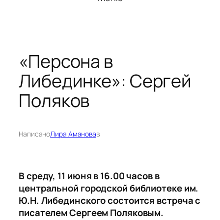
«Персона в
Либединке»: Сергей
Поляков
Написано
Лира Аманова
в
В среду, 11 июня в 16.00 часов в
центральной городской библиотеке им.
Ю.Н. Либединского состоится встреча с
писателем Сергеем Поляковым.