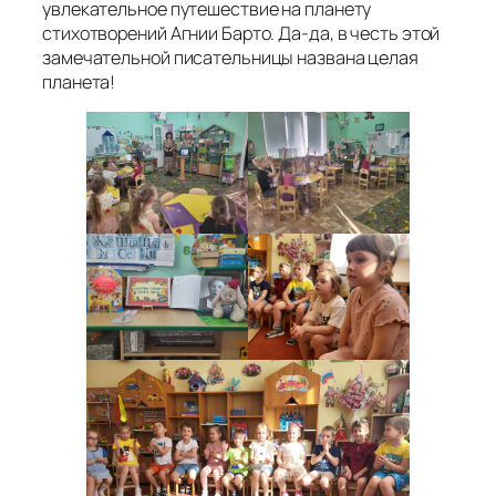
увлекательное путешествие на планету
стихотворений Агнии Барто. Да-да, в честь этой
замечательной писательницы названа целая
планета!