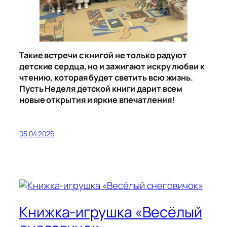
Такие встречи с книгой не только радуют
детские сердца, но и зажигают искру любви к
чтению, которая будет светить всю жизнь.
Пусть Неделя детской книги дарит всем
новые открытия и яркие впечатления!
05.04.2026
Книжка-игрушка «Весёлый