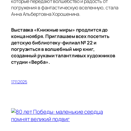
которые передают волшебство и радость от
погружения в фантастическую вселенную, стала
Анна Альбертовна Хорошенина.
Выставка «Книжные миры» продлится до
конца ноября. Приглашаем всех посетить
детскую библиотеку-филиал № 22 и
погрузиться в волшебный мир книг,
созданный руками талантливых художников
студии «Верба».
17.11.2025