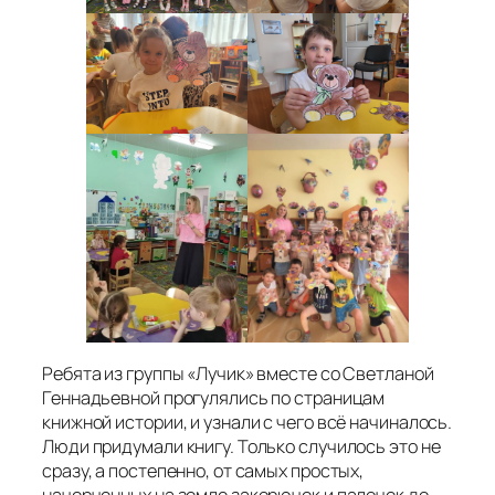
Ребята из группы «Лучик» вместе со Светланой
Геннадьевной прогулялись по страницам
книжной истории, и узнали с чего всё начиналось.
Люди придумали книгу. Только случилось это не
сразу, а постепенно, от самых простых,
начерченных на земле закорючек и палочек до