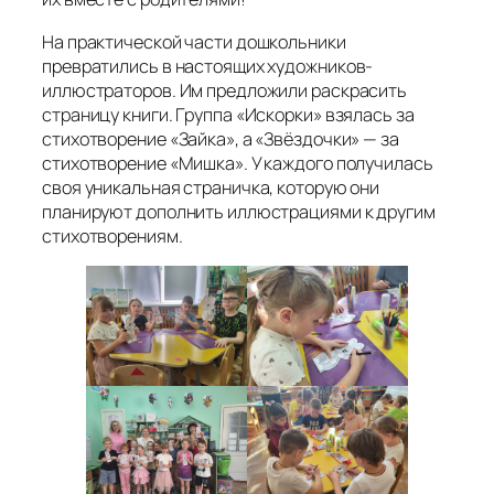
На практической части дошкольники
превратились в настоящих художников-
иллюстраторов. Им предложили раскрасить
страницу книги. Группа «Искорки» взялась за
стихотворение «Зайка», а «Звёздочки» — за
стихотворение «Мишка». У каждого получилась
своя уникальная страничка, которую они
планируют дополнить иллюстрациями к другим
стихотворениям.