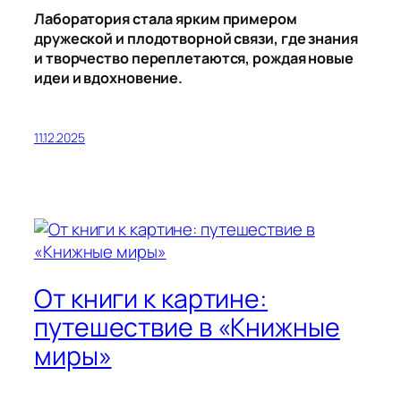
Лаборатория стала ярким примером
дружеской и плодотворной связи, где знания
и творчество переплетаются, рождая новые
идеи и вдохновение.
11.12.2025
От книги к картине:
путешествие в «Книжные
миры»