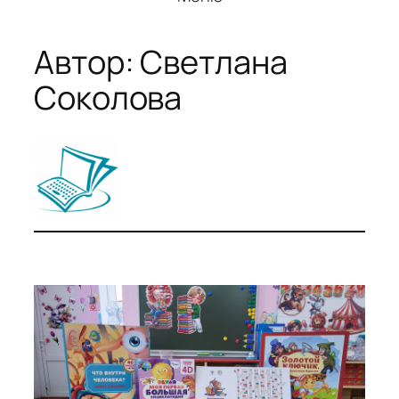
Автор:
Светлана
Соколова