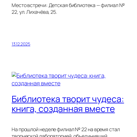
Место встречи: Детская библиотека — филиал №
22, ул. Лихачёва, 25.
13.12.2025
Библиотека творит чудеса:
книга, созданная вместе
На прошлой неделе филиал № 22 на время стал
творческой лабораторией, объединивший