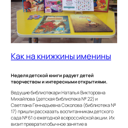
Как на книжкины именины
Неделя детской книги радует детей
творчеством и интересными открытиями.
Ведущие библиотекари Наталья Викторовна
Михайлова (детская библиотека № 22) и
Светлана Геннадьевна Соколова (библиотека №
17) пришли рассказать воспитанникам детского
сада № 61 о ежегодной всероссийской акции. Их
визит превратил обычное занятие в