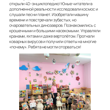
открыли 4D-энциклопедию! Юные читатели в
дополненной реальности исследовали космос и
слушали песни планет. Изобретали машину
времени и повстречали зубастых, но
очаровательных динозавров. Познакомились с
крошечными и большими насекомыми. Управляли
кранами, яхтами и даже вертолётом. Прогнали
коварных вирусов и получили ответы на многие
«почему». Ребята не могли оторваться!