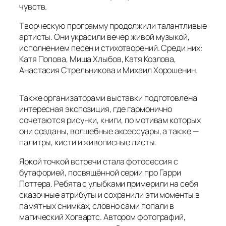
чувств.
Творческую программу продолжили талантливые
артисты. Они украсили вечер живой музыкой,
исполнением песен и стихотворений. Среди них:
Катя Попова, Миша Хлыбов, Катя Козлова,
Анастасия Стрельникова и Михаил Хорошенин.
Также организаторами выставки подготовлена
интересная экспозиция, где гармонично
сочетаются рисунки, книги, по мотивам которых
они созданы, волшебные аксессуары, а также —
палитры, кисти и живописные листы.
Яркой точкой встречи стала фотосессия с
бутафорией, посвящённой серии про Гарри
Поттера. Ребята с улыбками примерили на себя
сказочные атрибуты и сохранили эти моменты в
памятных снимках, словно сами попали в
магический Хогвартс. Автором фотографий,