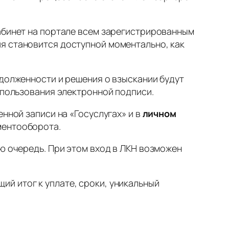
кабинет на портале всем зарегистрированным
я становится доступной моментально, как
адолженности и решения о взыскании будут
спользования электронной подписи.
нной записи на «Госуслугах» и в
личном
ументооборота.
ую очередь. При этом вход в ЛКН возможен
й итог к уплате, сроки, уникальный