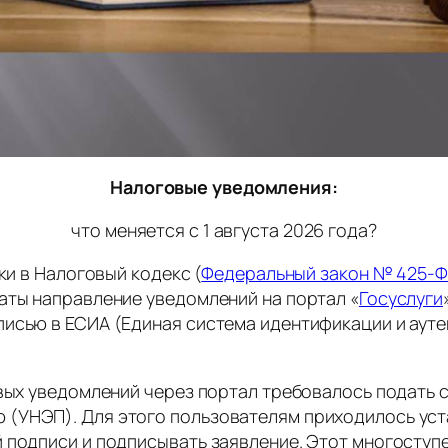
Налоговые уведомления:
что меняется с 1 августа 2026 года?
ки в Налоговый кодекс (
Федеральный закон № 425-Ф
аты направление уведомлений на портал «
Госуслуги
писью в ЕСИА (Единая система идентификации и аут
овых уведомлений через портал требовалось подать 
 (УНЭП). Для этого пользователям приходилось ус
й подписи и подписывать заявление. Этот многосту