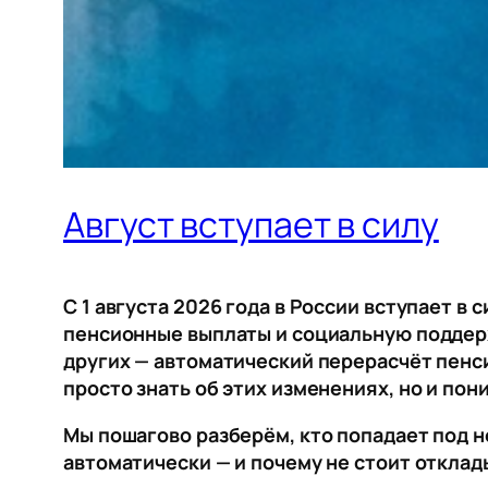
Август вступает в силу
С 1 августа 2026 года в России вступает в
пенсионные выплаты и социальную поддерж
других — автоматический перерасчёт пенси
просто знать об этих изменениях, но и пон
Мы пошагово разберём, кто попадает под н
автоматически — и почему не стоит откла