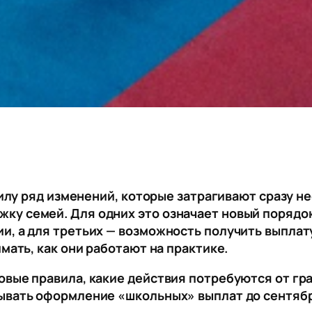
 силу ряд изменений, которые затрагивают сразу 
ку семей. Для одних это означает новый порядо
и, а для третьих — возможность получить выплату
имать, как они работают на практике.
овые правила, какие действия потребуются от гра
дывать оформление «школьных» выплат до сентяб