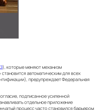
З
), которые меняют механизм
» становится автоматическим для всех
ентификации), предупреждает Федеральная
согласие, подписанное усиленной
танавливать отдельное приложение
пенчатый процесс часто становился барьером