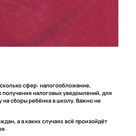
несколько сфер: налогообложение,
к получения налоговых уведомлений, для
 на сборы ребёнка в школу. Важно не
ждан, а в каких случаях всё произойдёт
ря
.