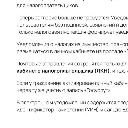
для налогоплательщиков.
Теперь согласие больше не требуется. Уведо
пользователям без подписей, заявлений и д
только налоговая инспекция формирует увед
Уведомления о налогах на имущество, трансп
размещаться в личном кабинете на портале «
Почтовые отправления сохранятся только для 
кабинете налогоплательщика (ЛКН)
, и тех
Если у гражданина активирован личный кабин
через ту же учетную запись «Госуслуг».
В электронном уведомлении содержится следу
идентификатор начислений (УИН) и сальдо Ед