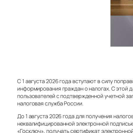
С 1 августа 2026 года вступают в силу поправ
информирования граждан о налогах. С этой д
пользователей с подтвержденной учетной за
налоговая служба России.
До 1 августа 2026 года для получения налог
неквалифицированной электронной подписью
«Госключ», получать сертификат электронно