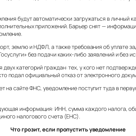
мления будут автоматически загружаться в личный 
ополнительных приложений. Барьер снят — информаци
омление.
орт, землю и НДФЛ, а также требования об уплате з
Госуслуги» без подачи каких-либо заявлений и без и
двух категорий граждан: тех, у кого нет подтвержде
, кто подал официальный отказ от электронного док
ет на сайте ФНС, уведомление поступит туда в перв
ющая информация: ИНН, сумма каждого налога, общи
иного налогового счета (ЕНС).
Что грозит, если пропустить уведомление