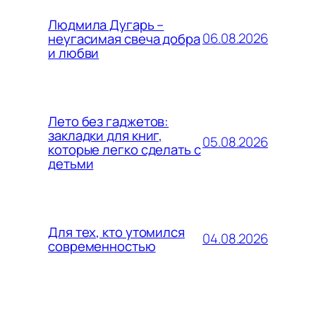
Людмила Дугарь –
06.08.2026
неугасимая свеча добра
и любви
Лето без гаджетов:
закладки для книг,
05.08.2026
которые легко сделать с
детьми
Для тех, кто утомился
04.08.2026
современностью