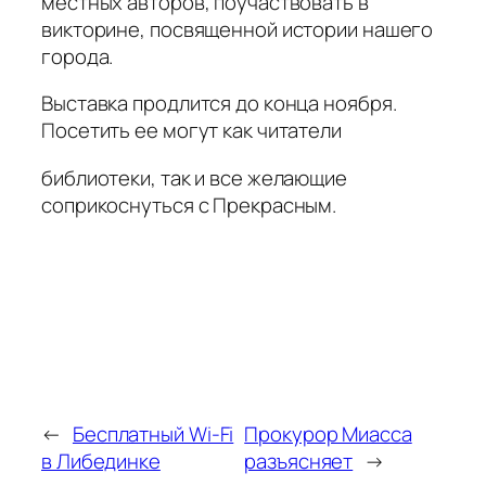
местных авторов, поучаствовать в
викторине, посвященной истории нашего
города.
Выставка продлится до конца ноября.
Посетить ее могут как читатели
библиотеки, так и все желающие
соприкоснуться с Прекрасным.
←
Бесплатный Wi-Fi
Прокурор Миасса
в Либединке
разъясняет
→