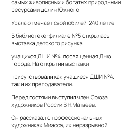
самых живописных и богатых природными
ресурсами долин Южного
Урала отмечает свой юбилей-240 летие
В библиотеке-филиале №5 открылась
выставка детского рисунка
учащихся ДШИ №4, посвященная Дню
города. На открытии выставки
присутствовали как учащиеся ДШИ №4,
так и их преподаватели.
Перед гостями выступил член Союза
художников России В.Н.Матвеев.
Он рассказал о профессиональных
художниках Миасса, их неразрывной