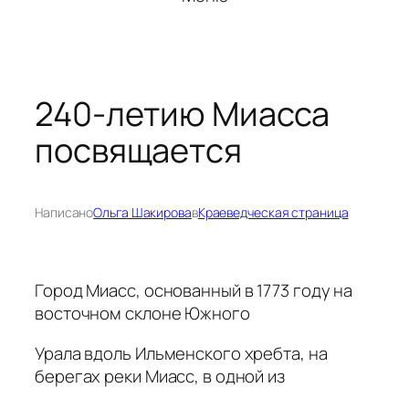
240-летию Миасса
посвящается
Написано
Ольга Шакирова
в
Краеведческая страница
Город Миасс, основанный в 1773 году на
восточном склоне Южного
Урала вдоль Ильменского хребта, на
берегах реки Миасс, в одной из