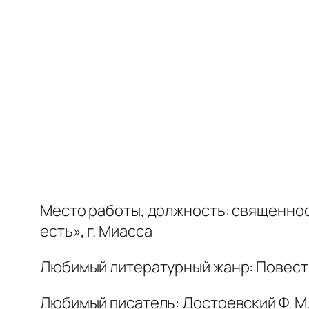
Место работы, должность: священнос
есть», г. Миасса
Любимый литературный жанр: Повесть
Любимый писатель: Достоевский Ф. М.,