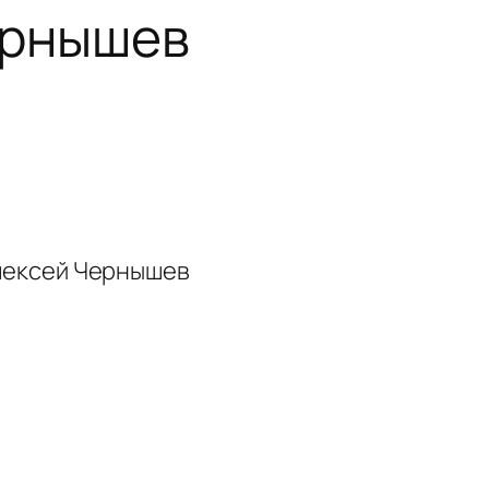
ернышев