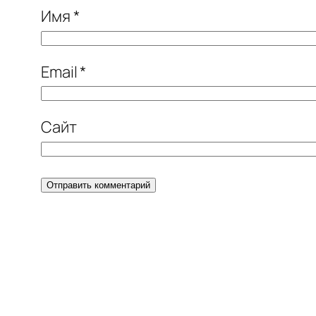
Имя
*
Email
*
Сайт