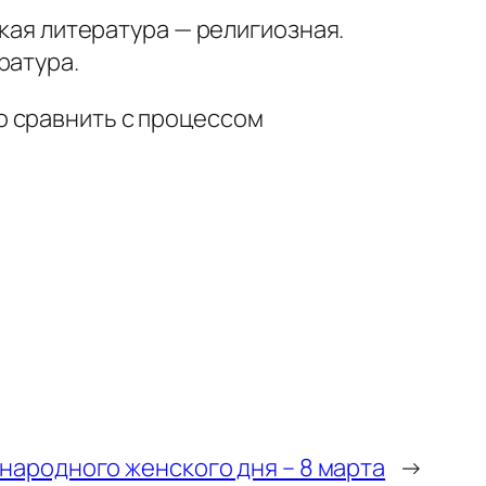
ская литература — религиозная.
ратура.
о сравнить с процессом
народного женского дня – 8 марта
→