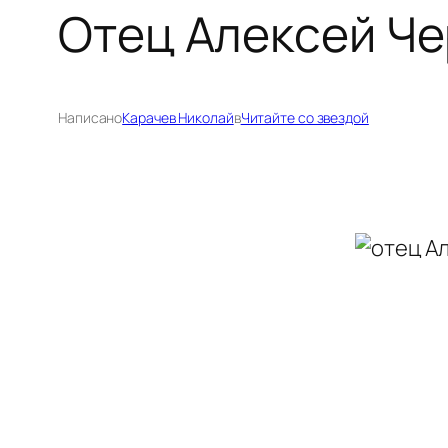
Отец Алексей Ч
Написано
Карачев Николай
в
Читайте со звездой