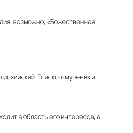
блия. возможно, «Божественная
нтиохийский. Епископ-мученик и
ходит в область его интересов, а