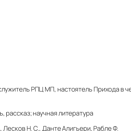
лужитель РПЦ МП, настоятель Прихода в ч
, рассказ; научная литература
 Лесков Н. С., Данте Алигьери, Рабле Ф.