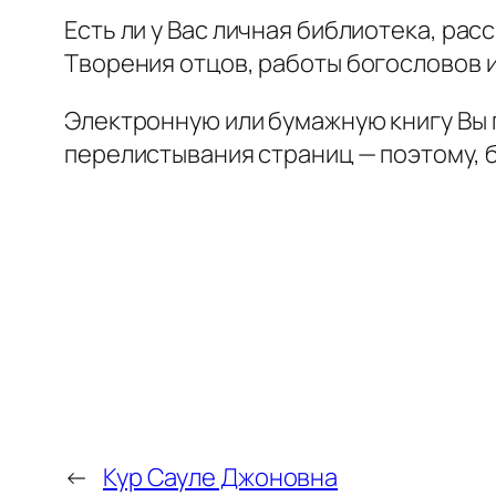
Есть ли у Вас личная библиотека, рас
Творения отцов, работы богословов и
Электронную или бумажную книгу Вы 
перелистывания страниц — поэтому, 
←
Кур Сауле Джоновна