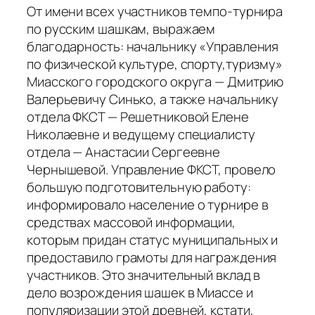
От имени всех участников темпо-турнира
по русским шашкам, выражаем
благодарность: начальнику «Управления
по физической культуре, спорту,туризму»
Миасского городского округа — Дмитрию
Валерьевичу Синько, а также начальнику
отдела ФКСТ — Решетниковой Елене
Николаевне и ведущему специалисту
отдела — Анастасии Сергеевне
Чернышевой. Управление ФКСТ, провело
большую подготовительную работу:
информировало население о турнире в
средствах массовой информации,
которым придан статус муниципальных и
предоставило грамоты для награждения
участников. Это значительный вклад в
дело возрождения шашек в Миассе и
популяризации этой древней, кстати,