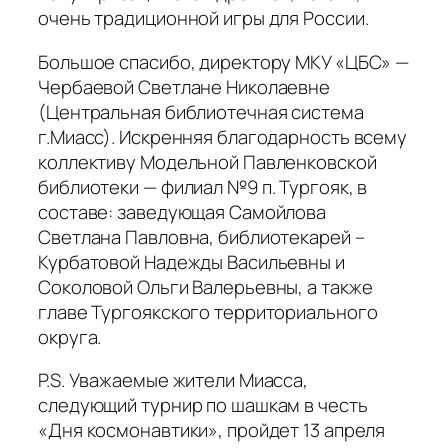
очень традиционной игры для России.
Большое спасибо, директору МКУ «ЦБС» —
Чербаевой Светлане Николаевне
(Центральная библиотечная система
г.Миасс). Искренняя благодарность всему
коллективу Модельной Павленковской
библиотеки — филиал №9 п. Тургояк, в
составе: заведующая Самойлова
Светлана Павловна, библиотекарей –
Курбатовой Надежды Васильевны и
Соколовой Ольги Валерьевны, а также
главе Тургоякского территориального
округа.
P.S. Уважаемые жители Миасса,
следующий турнир по шашкам в честь
«Дня космонавтики», пройдет 13 апреля