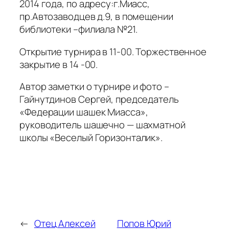
2014 года, по адресу:г.Миасс,
пр.Автозаводцев д.9, в помещении
библиотеки –филиала №21.
Открытие турнира в 11-00. Торжественное
закрытие в 14 -00.
Автор заметки о турнире и фото –
Гайнутдинов Сергей, председатель
«Федерации шашек Миасса»,
руководитель шашечно — шахматной
школы «Веселый Горизонталик».
←
Отец Алексей
Попов Юрий