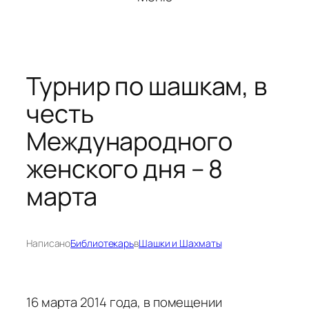
Турнир по шашкам, в
честь
Международного
женского дня – 8
марта
Написано
Библиотекарь
в
Шашки и Шахматы
16 марта 2014 года, в помещении