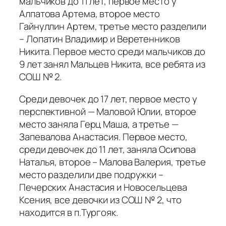
мальчиков до 11 лет, первое место у
Алпатова Артема, второе место
Гайнуллин Артем, третье место разделили
– Лопатин Владимир и Веретенников
Никита. Первое место среди мальчиков до
9 лет занял Мальцев Никита, все ребята из
СОШ № 2.
Среди девочек до 17 лет, первое место у
перспективной — Маловой Юлии, второе
место заняла Герц Маша, а третье —
Запевалова Анастасия. Первое место,
среди девочек до 11 лет, заняла Осипова
Наталья, второе – Малова Валерия, третье
место разделили две подружки –
Печерских Анастасия и Новосельцева
Ксения, все девочки из СОШ № 2, что
находится в п.Тургояк.