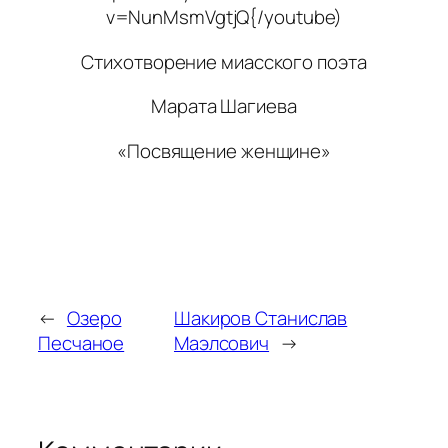
v=NunMsmVgtjQ{/youtube)
Стихотворение миасского поэта
Марата Шагиева
«Посвящение женщине»
←
Озеро
Шакиров Станислав
Песчаное
Маэлсович
→