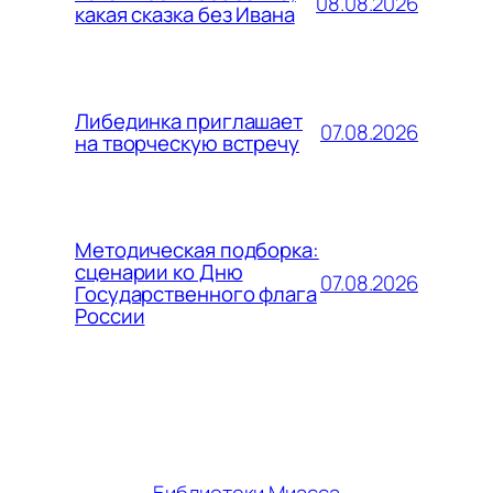
08.08.2026
какая сказка без Ивана
Либединка приглашает
07.08.2026
на творческую встречу
Методическая подборка:
сценарии ко Дню
07.08.2026
Государственного флага
России
Библиотеки Миасса