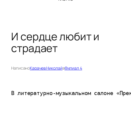
И сердце любит и
страдает
Написано
Карачев Николай
в
Филиал 4
В литературно-музыкальном салоне «Пре