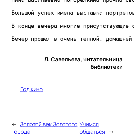
Большой успех имела выставка портрето
В конце вечера многие присутствующие 
Вечер прошел в очень теплой, домашней
Л. Савельева, читательница
библиотеки
Год кино
←
Золотой век Золотого
Учимся
города
общаться
→