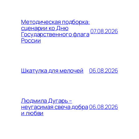
Методическая подборка:
сценарии ко Дню
07.08.2026
Государственного флага
России
06.08.2026
Шкатулка для мелочей
Людмила Дугарь –
06.08.2026
неугасимая свеча добра
и любви