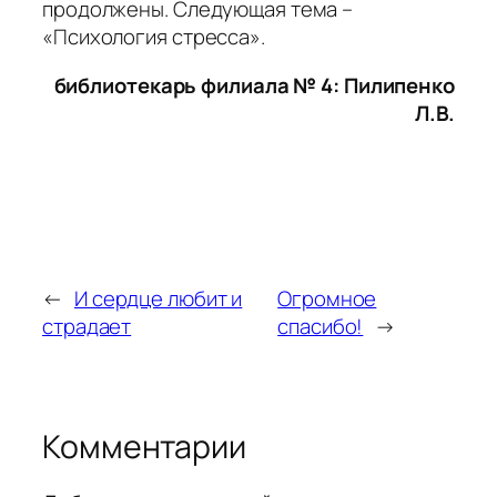
продолжены. Следующая тема –
«Психология стресса».
библиотекарь филиала № 4: Пилипенко
Л.В.
←
И сердце любит и
Огромное
страдает
спасибо!
→
Комментарии