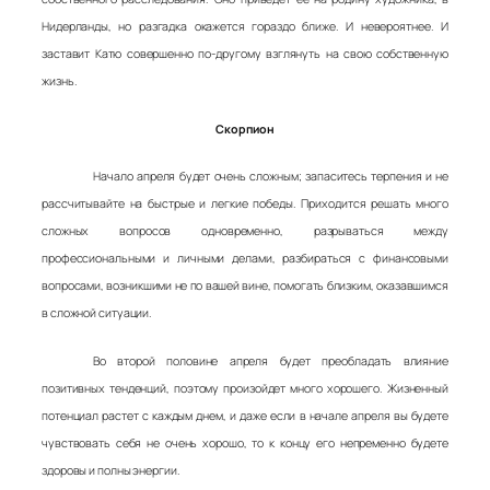
Нидерланды, но разгадка окажется гораздо ближе. И невероятнее. И
заставит Катю совершенно по-другому взглянуть на свою собственную
жизнь.
Скорпион
Начало апреля будет очень сложным; запаситесь терпения и не
рассчитывайте на быстрые и легкие победы. Приходится решать много
сложных вопросов одновременно, разрываться между
профессиональными и личными делами, разбираться с финансовыми
вопросами, возникшими не по вашей вине, помогать близким, оказавшимся
в сложной ситуации.
Во второй половине апреля будет преобладать влияние
позитивных тенденций, поэтому произойдет много хорошего. Жизненный
потенциал растет с каждым днем, и даже если в начале апреля вы будете
чувствовать себя не очень хорошо, то к концу его непременно будете
здоровы и полны энергии.