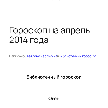
Гороскоп на апрель
2014 года
Написано
Светлана Частухина
в
Библиотечный гороскоп
Библиотечный гороскоп
Овен