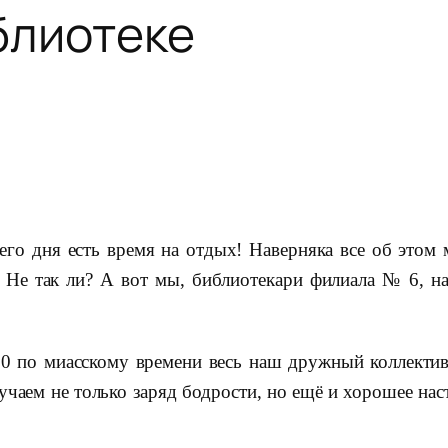
блиотеке
его дня есть время на отдых! Наверняка все об этом 
 Не так ли? А вот мы, библиотекари филиала № 6, н
30 по миасскому времени весь наш дружный коллектив,
учаем не только заряд бодрости, но ещё и хорошее на