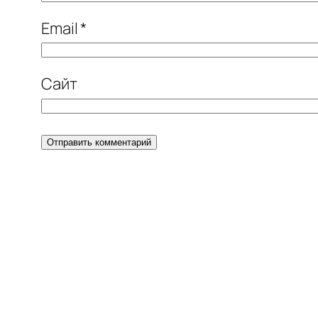
Email
*
Сайт