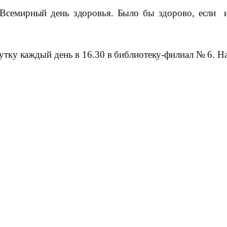
я Всемирный день здоровья. Было бы здорово, если 
у каждый день в 16.30 в библиотеку-филиал № 6. Наш 