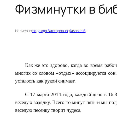
Физминутки в би
Написано
Надежда Викторовна
в
Филиал 6
Как же это здорово, когда во время рабоч
многих со словом «отдых» ассоциируется сон.
усталость как рукой снимает.
С 17 марта 2014 года, каждый день в 16.
весёлую зарядку. Всего-то минут пять и мы пол
весёлую песенку творит чудеса.