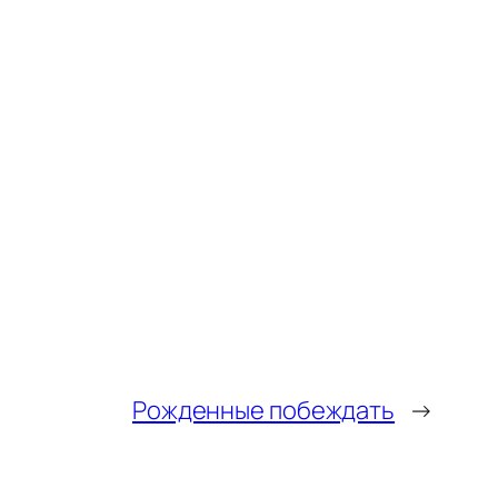
Рожденные побеждать
→