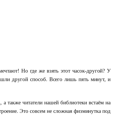
мечтают! Но где же взять этот часок-другой? У
ашли другой способ. Всего лишь пять минут, и
 а также читатели нашей библиотеки встаём на
строение. Это совсем не сложная физминутка под