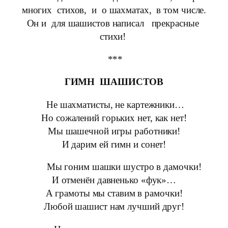
многих стихов, и о шахматах, в том числе.
Он и для шашистов написал прекрасные
стихи!
***
ГИМН ШАШИСТОВ
Не шахматисты, не картежники…
Но сожалений горьких нет, как нет!
Мы шашечной игры работники!
И дарим ей гимн и сонет!
Мы гоним шашки шустро в дамочки!
И отменён давненько «фук»…
А грамоты мы ставим в рамочки!
Любой шашист нам лучший друг!