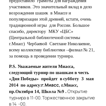
предоставило грамоты для награждения
участников. Это значительный вклад в дело
возрождения шашек в Миассе и
популяризации этой древней, кстати, очень
традиционной игры для России. Большое
спасибо, директору МКУ «ЦБС»
(Центральной библиотечной системы
г.Миасс) Чербаевой Светлане Николаевне,
всему коллективу библиотеки –филиал № 21,
за помощь в проведении турнира.
P
.
S
. Уважаемые жители Миасса,
следующий турнир по шашкам в честь
«Дня Победы» пройдет в субботу 3 мая
г.Миасс,
2014 по адресу:
г.Миасс,
Открытие
пр.Октября 14, Школа №9 .
турнира в 11-00. Торжественное закрытие
в 14 -00.