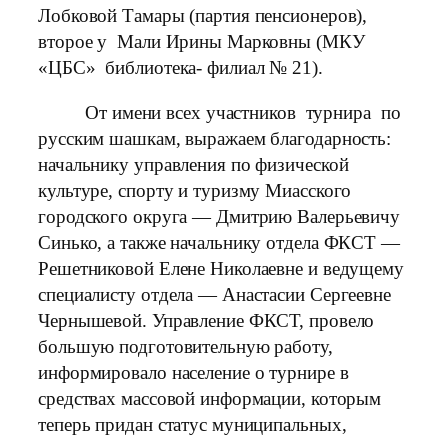
Лобковой Тамары (партия пенсионеров),
второе у Мали Ирины Марковны (МКУ
«ЦБС» библиотека- филиал № 21).
От имени всех участников турнира по
русским шашкам, выражаем благодарность:
начальнику управления по физической
культуре, спорту и туризму Миасского
городского округа — Дмитрию Валерьевичу
Синько, а также начальнику отдела ФКСТ —
Решетниковой Елене Николаевне и ведущему
специалисту отдела — Анастасии Сергеевне
Чернышевой. Управление ФКСТ, провело
большую подготовительную работу,
информировало население о турнире в
средствах массовой информации, которым
теперь придан статус муниципальных,