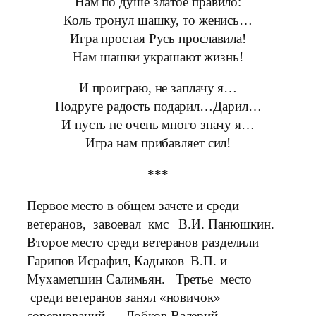
Нам по душе златое правило:
Коль тронул шашку, то женись…
Игра простая Русь прославила!
Нам шашки украшают жизнь!
И проиграю, не заплачу я…
Подруге радость подарил…Дарил…
И пусть не очень много значу я…
Игра нам прибавляет сил!
***
Первое место в общем зачете и среди
ветеранов, завоевал кмс В.И. Панюшкин.
Второе место среди ветеранов разделили
Гарипов Исрафил, Кадыков В.П. и
Мухаметшин Салимьян. Третье место
среди ветеранов занял «новичок»
соревнований — Лобков Валерий.