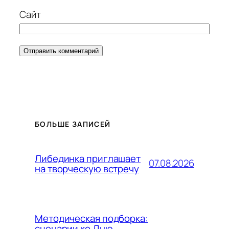
Сайт
БОЛЬШЕ ЗАПИСЕЙ
Либединка приглашает
07.08.2026
на творческую встречу
Методическая подборка:
сценарии ко Дню