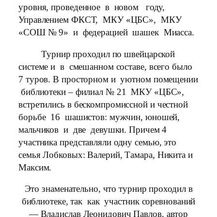
уровня, проведенное в новом году,
Управлением ФКСТ, МКУ «ЦБС», МКУ
«СОШ № 9» и федерацией шашек Миасса.
Турнир проходил по швейцарской
системе и в смешанном составе, всего было
7 туров. В просторном и уютном помещении
библиотеки – филиал № 21 МКУ «ЦБС»,
встретились в бескомпромиссной и честной
борьбе 16 шашистов: мужчин, юношей,
мальчиков и две девушки. Причем 4
участника представляли одну семью, это
семья Лобковых: Валерий, Тамара, Никита и
Максим.
Это знаменательно, что турнир проходил в
библиотеке, так как участник соревнований
— Владислав Леонидович Павлов, автор