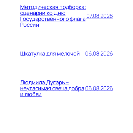
Методическая подборка:
сценарии ко Дню
07.08.2026
Государственного флага
России
06.08.2026
Шкатулка для мелочей
Людмила Дугарь –
06.08.2026
неугасимая свеча добра
и любви