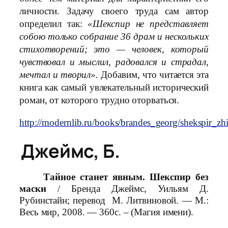
личности. Задачу своего труда сам автор
определил так:
«Шекспир не представляет
собою только собрание 36 драм и нескольких
стихотворений; это — человек, который
чувствовал и мыслил, радовался и страдал,
мечтал и творил».
Добавим, что читается эта
книга как самый увлекательный исторический
роман, от которого трудно оторваться.
http://modernlib.ru/books/brandes_georg/shekspir_zh
Джеймс, Б.
Тайное станет явным. Шекспир без
маски
/ Бренда Джеймс, Уильям Д.
Рубинстайн; перевод М. Литвиновой. — М.:
Весь мир, 2008. — 360с. – (Магия имени).