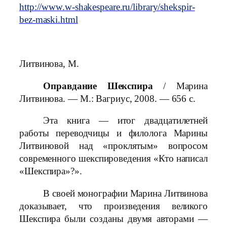
http://www.w-shakespeare.ru/library/shekspir-
bez-maski.html
Литвинова, М.
Оправдание Шекспира
/ Марина
Литвинова. — М.: Вагриус, 2008. — 656 с.
Эта книга — итог двадцатилетней
работы переводчицы и филолога Марины
Литвиновой над «проклятым» вопросом
современного шекспироведения «Кто написал
«Шекспира»?».
В своей монографии Марина Литвинова
доказывает, что произведения великого
Шекспира были созданы двумя авторами —