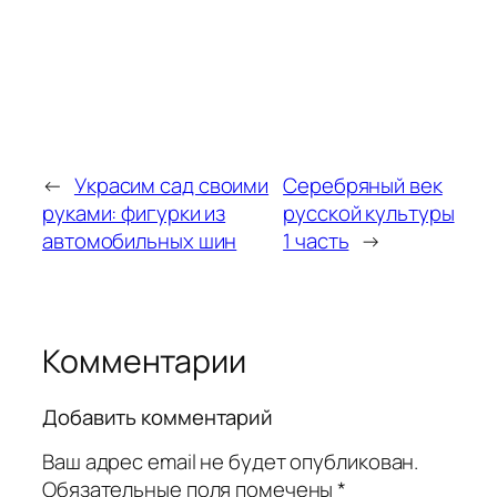
←
Украсим сад своими
Серебряный век
руками: фигурки из
русской культуры
автомобильных шин
1 часть
→
Комментарии
Добавить комментарий
Ваш адрес email не будет опубликован.
Обязательные поля помечены
*