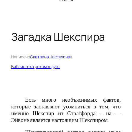
Загадка Шекспира
Написано
Светлана Частухина
в
Библиотека рекомендует
Есть много необъяснимых фактов,
которые заставляют усомниться в том, что
именно Шекспир из Стратфорда – на —
Эйвоне является настоящим Шекспиром.