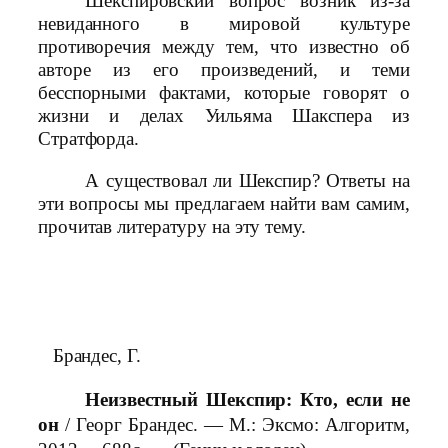
Шекспировский вопрос возник из-за
невиданного в мировой культуре
противоречия между тем, что известно об
авторе из его произведений, и теми
бесспорными фактами, которые говорят о
жизни и делах Уильяма Шакспера из
Стратфорда.
А существовал ли Шекспир? Ответы на
эти вопросы мы предлагаем найти вам самим,
прочитав литературу на эту тему.
Брандес, Г.
Неизвестный Шекспир: Кто, если не
он
/ Георг Брандес. — М.: Эксмо: Алгоритм,