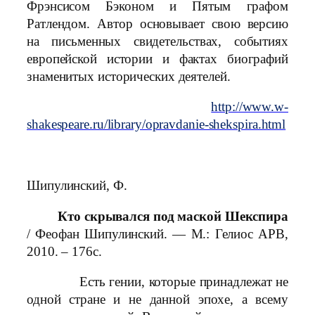
Фрэнсисом Бэконом и Пятым графом
Ратлендом. Автор основывает свою версию
на письменных свидетельствах, событиях
европейской истории и фактах биографий
знаменитых исторических деятелей.
http://www.w-
shakespeare.ru/library/opravdanie-shekspira.html
Шипулинский, Ф.
Кто скрывался под маской Шекспира
/ Феофан Шипулинский. — М.: Гелиос АРВ,
2010. – 176с.
Есть гении, которые принадлежат не
одной стране и не данной эпохе, а всему