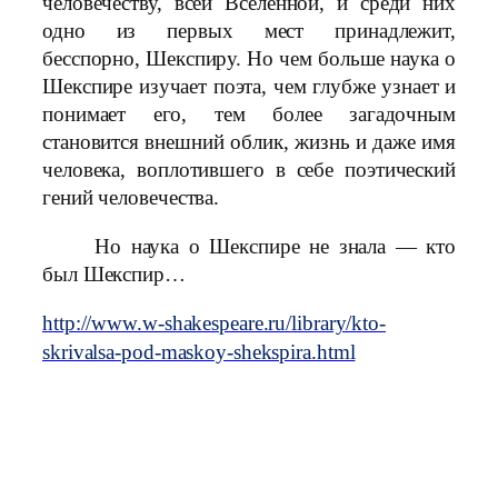
человечеству, всей Вселенной, и среди них
одно из первых мест принадлежит,
бесспорно, Шекспиру. Но чем больше наука о
Шекспире изучает поэта, чем глубже узнает и
понимает его, тем более загадочным
становится внешний облик, жизнь и даже имя
человека, воплотившего в себе поэтический
гений человечества.
Но наука о Шекспире не знала — кто
был Шекспир…
http://www.w-shakespeare.ru/library/kto-
skrivalsa-pod-maskoy-shekspira.html